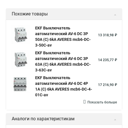
Похожие товары
EKF Выключатель
автоматический AV-6 DC 3P
13 318,98 ₽
50A (C) 6kA AVERES mcb6-DC-
3-50C-av
EKF Выключатель
автоматический AV-6 DC 3P
14 235,77 ₽
63A (C) 6kA AVERES mcb6-DC-
3-63C-av
EKF Выключатель
автоматический AV-6 DC 4P
17 216,90 ₽
1A (C) 6kA AVERES mcb6-DC-4-
01C-av
Показать больше
Аналоги по характеристикам