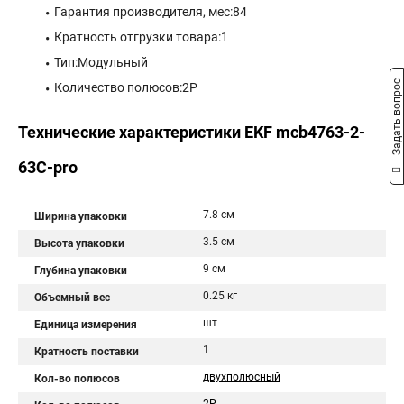
Гарантия производителя, мес:84
Кратность отгрузки товара:1
Тип:Модульный
Задать вопрос
Количество полюсов:2P
Технические характеристики EKF mcb4763-2-
63C-pro
7.8 см
Ширина упаковки
3.5 см
Высота упаковки
9 см
Глубина упаковки
0.25 кг
Объемный вес
шт
Единица измерения
1
Кратность поставки
двухполюсный
Кол-во полюсов