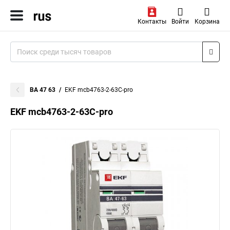
Контакты
Войти
Корзина
ВА 47 63
EKF mcb4763-2-63C-pro
EKF mcb4763-2-63C-pro