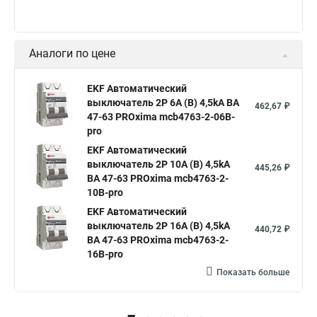
Аналоги по цене
EKF Автоматический
выключатель 2P 6А (В) 4,5kA ВА
462,67 ₽
47-63 PROxima mcb4763-2-06B-
pro
EKF Автоматический
выключатель 2P 10А (В) 4,5kA
445,26 ₽
ВА 47-63 PROxima mcb4763-2-
10B-pro
EKF Автоматический
выключатель 2P 16А (В) 4,5kA
440,72 ₽
ВА 47-63 PROxima mcb4763-2-
16B-pro
Показать больше