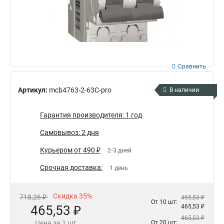
Сравнить
Артикул:
mcb4763-2-63C-pro
В наличии
Гарантия производителя: 1 год
Самовывоз: 2 дня
Курьером от 490 ₽
2-3 дней
Срочная доставка:
1 день
Скидка 35%
718,26 ₽
465,53 ₽
От 10 шт:
465,53 ₽
465,53 ₽
465,53 ₽
Цена за 1 шт
От 20 шт: