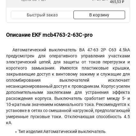
465,53 ₽
Быстрый заказ
В корзину
Описание EKF mcb4763-2-63C-pro
Автоматический выключатель ВА 47-63 2P C63 4.5kA
предусмотрен для оперативного управления участками
электрический цепей, для защиты от токов перегрузки и
короткого замыкания. Имеются пластиковые крышки,
закрывающие доступ к винтовому зажиму и служащие для
опломбирования выключателей исключает
несанкционированный доступ к проводникам. Корпус усилен
дополнительными заклепками для устранения эффекта
расхождения корпуса. Выключатель сработает между 5- и
10-кратным значением номинального тока. Рекомендуется к
установке в сетях со смешанной нагрузкой, предполагающей
умеренные пусковые токи. Отключающая способность 4.5
кА.
Тип изделия:Автоматический выключатель