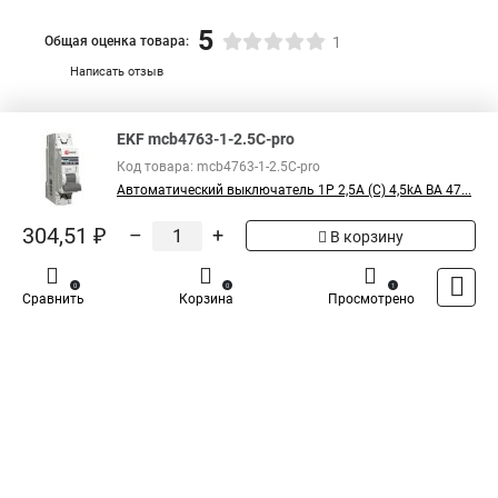
5
Общая оценка товара:
1
Написать отзыв
Специализированный магазин
TDM
в России
EKF mcb4763-1-2.5C-pro
Код товара: mcb4763-1-2.5C-pro
Автоматический выключатель 1P 2,5А (C) 4,5kA ВА 47...
304,51 ₽
–
+
В корзину
0
0
1
Сравнить
Корзина
Просмотрено
Каталог
Оплата
Доставка
Контакты
Войти