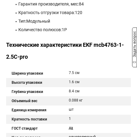
Гарантия производителя, мес:84
Кратность отгрузки товара:120
Тип:Модульный
Количество полюсов:1P
Задать вопрос
Технические характеристики EKF mcb4763-1-
2.5C-pro
7.5 см
Ширина упаковки
1.6 см
Высота упаковки
8.4 см
Глубина упаковки
0.088 кг
Объемный вес
шт
Единица измерения
1
Кратность поставки
да
ГОСТ стандарт