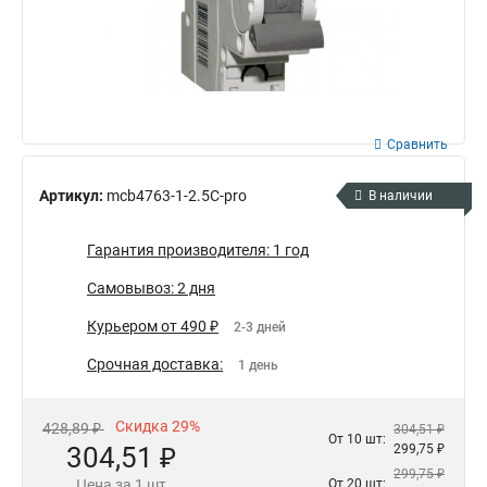
Сравнить
Артикул:
mcb4763-1-2.5C-pro
В наличии
Гарантия производителя: 1 год
Самовывоз: 2 дня
Курьером от 490 ₽
2-3 дней
Срочная доставка:
1 день
Скидка 29%
428,89 ₽
304,51 ₽
От 10 шт:
304,51 ₽
299,75 ₽
299,75 ₽
Цена за 1 шт
От 20 шт: