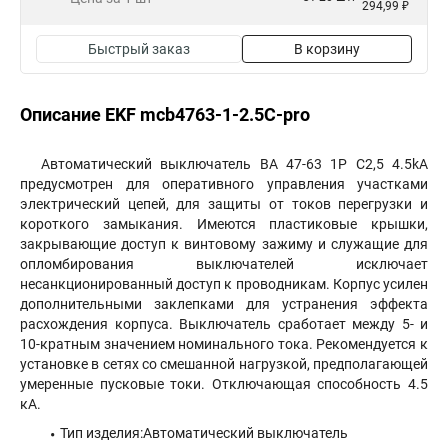
294,99 ₽
Быстрый заказ
В корзину
Описание EKF mcb4763-1-2.5C-pro
Автоматический выключатель ВА 47-63 1P C2,5 4.5kA
предусмотрен для оперативного управления участками
электрический цепей, для защиты от токов перегрузки и
короткого замыкания. Имеются пластиковые крышки,
закрывающие доступ к винтовому зажиму и служащие для
опломбирования выключателей исключает
несанкционированный доступ к проводникам. Корпус усилен
дополнительными заклепками для устранения эффекта
расхождения корпуса. Выключатель сработает между 5- и
10-кратным значением номинального тока. Рекомендуется к
установке в сетях со смешанной нагрузкой, предполагающей
умеренные пусковые токи. Отключающая способность 4.5
кА.
Тип изделия:Автоматический выключатель