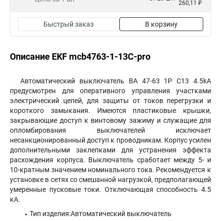
260,11 ₽
Быстрый заказ
В корзину
Описание EKF mcb4763-1-13C-pro
Автоматический выключатель ВА 47-63 1P C13 4.5kA
предусмотрен для оперативного управления участками
электрический цепей, для защиты от токов перегрузки и
короткого замыкания. Имеются пластиковые крышки,
закрывающие доступ к винтовому зажиму и служащие для
опломбирования выключателей исключает
несанкционированный доступ к проводникам. Корпус усилен
дополнительными заклепками для устранения эффекта
расхождения корпуса. Выключатель сработает между 5- и
10-кратным значением номинального тока. Рекомендуется к
установке в сетях со смешанной нагрузкой, предполагающей
умеренные пусковые токи. Отключающая способность 4.5
кА.
Тип изделия:Автоматический выключатель