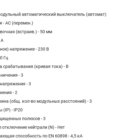
 Модульный автоматический выключатель (автомат)
 - AC (перемен.)
вочная (встраив.) - 50 мм
 А
ное) напряжение - 230 В
50 Гц
 срабатывания (кривая тока) - B
ничения - 3
напряжения - 3
нения - 2
ина (общ. кол-во модульных расстояний) - 3
(IP) - IP20
щищенных полюсов - 3
отключение нейтрали (N) - Нет
ющая способность по EN 60898 - 4,5 кА