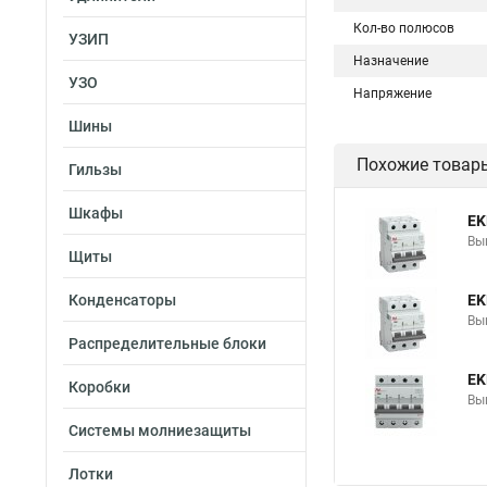
Кол-во полюсов
УЗИП
Назначение
УЗО
Напряжение
Шины
Похожие товар
Гильзы
Шкафы
EK
Вы
Щиты
Конденсаторы
EK
Вы
Распределительные блоки
EK
Коробки
Вы
Системы молниезащиты
Лотки