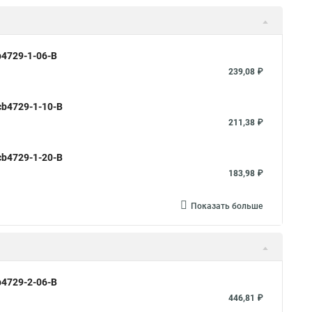
b4729-1-06-B
239,08 ₽
cb4729-1-10-B
211,38 ₽
cb4729-1-20-B
183,98 ₽
Показать больше
b4729-2-06-B
446,81 ₽