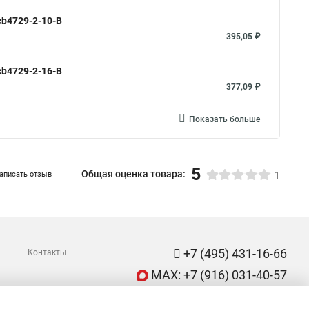
cb4729-2-10-B
395,05 ₽
cb4729-2-16-B
377,09 ₽
Показать больше
5
Общая оценка товара:
аписать отзыв
1
+7 (495) 431-16-66
Контакты
MAX: +7 (916) 031-40-57
ShopMSK8