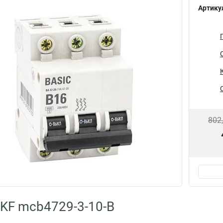
Артику
802
KF mcb4729-3-10-B