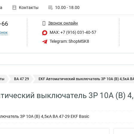
а
Контакты
10.00 - 18.00
-66
Звонок онлайн
MAX: +7 (916) 031-40-57
онок
Telegram: ShopMSK8
ты
ВА 47 29
EKF Автоматический выключатель 3P 10А (B) 4,5кА ВА.
тический выключатель 3P 10А (B) 4,
ючатель 3P 10А (B) 4,5кА ВА 47-29 EKF Basic