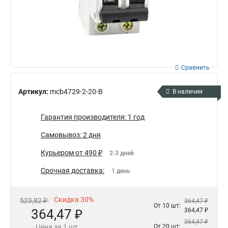
Сравнить
Артикул:
mcb4729-2-20-B
В наличии
Гарантия производителя: 1 год
Самовывоз: 2 дня
Курьером от 490 ₽
2-3 дней
Срочная доставка:
1 день
Скидка 30%
523,82 ₽
364,47 ₽
От 10 шт:
364,47 ₽
364,47 ₽
364,47 ₽
Цена за 1 шт
От 20 шт: