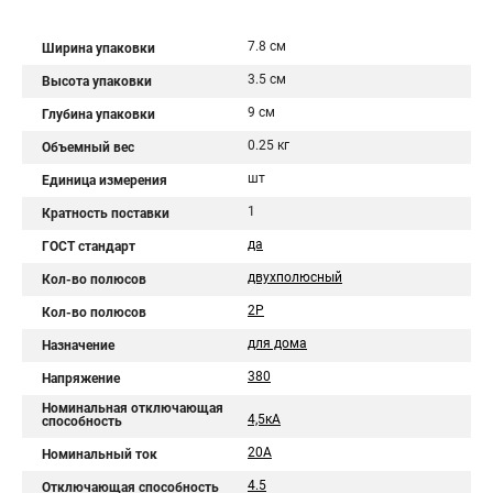
7.8 см
Ширина упаковки
3.5 см
Высота упаковки
9 см
Глубина упаковки
0.25 кг
Объемный вес
шт
Единица измерения
1
Кратность поставки
да
ГОСТ стандарт
двухполюсный
Кол-во полюсов
2P
Кол-во полюсов
для дома
Назначение
380
Напряжение
Номинальная отключающая
4,5кА
способность
20А
Номинальный ток
4.5
Отключающая способность