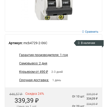
Сравнить
Артикул:
mcb4729-2-06C
В наличии
Гарантия производителя: 1 год
Самовывоз: 2 дня
Курьером от 490 ₽
2-3 дней
Срочная доставка:
1 день
Скидка 24%
446,57 ₽
339,39 ₽
От 10 шт:
339,39 ₽
334,09 ₽
334,09 ₽
Цена за 1 шт
От 20 шт: