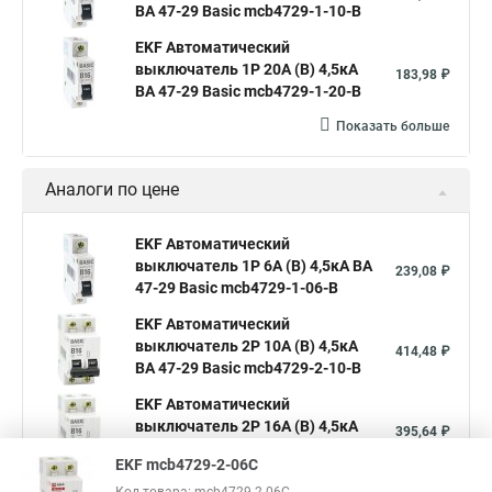
ВА 47-29 Basic mcb4729-1-10-B
EKF Автоматический
выключатель 1P 20А (B) 4,5кА
183,98 ₽
ВА 47-29 Basic mcb4729-1-20-B
Показать больше
Аналоги по цене
EKF Автоматический
выключатель 1P 6А (B) 4,5кА ВА
239,08 ₽
47-29 Basic mcb4729-1-06-B
EKF Автоматический
выключатель 2P 10А (B) 4,5кА
414,48 ₽
ВА 47-29 Basic mcb4729-2-10-B
EKF Автоматический
выключатель 2P 16А (B) 4,5кА
395,64 ₽
ВА 47-29 Basic mcb4729-2-16-B
EKF mcb4729-2-06C
Показать больше