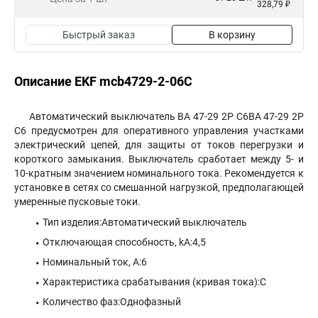
328,79 ₽
Быстрый заказ
В корзину
Описание EKF mcb4729-2-06C
Автоматический выключатель ВА 47-29 2P C6ВА 47-29 2P
C6 предусмотрен для оперативного управления участками
электрический цепей, для защиты от токов перегрузки и
короткого замыкания. Выключатель сработает между 5- и
10-кратным значением номинального тока. Рекомендуется к
установке в сетях со смешанной нагрузкой, предполагающей
умеренные пусковые токи.
Тип изделия:Автоматический выключатель
Отключающая способность, kA:4,5
Номинальный ток, А:6
Характеристика срабатывания (кривая тока):C
Количество фаз:Однофазный