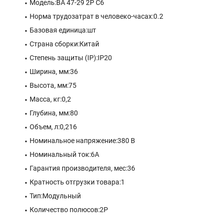
Модель:ВА 47-29 2P C6
Норма трудозатрат в человеко-часах:0.2
Базовая единица:шт
Страна сборки:Китай
Степень защиты (IP):IP20
Ширина, мм:36
Высота, мм:75
Масса, кг:0,2
Глубина, мм:80
Объем, л:0,216
Номинальное напряжение:380 В
Номинальный ток:6A
Гарантия производителя, мес:36
Кратность отгрузки товара:1
Тип:Модульный
Количество полюсов:2P