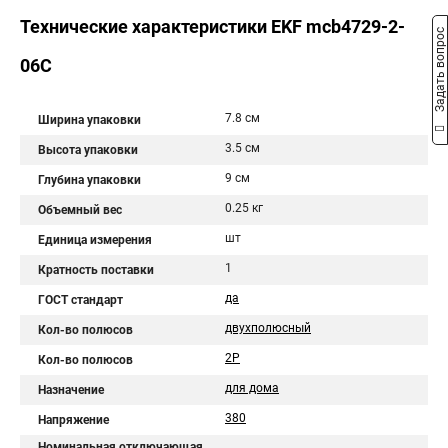
Технические характеристики EKF mcb4729-2-
Задать вопрос
06C
7.8 см
Ширина упаковки
3.5 см
Высота упаковки
9 см
Глубина упаковки
0.25 кг
Объемный вес
шт
Единица измерения
1
Кратность поставки
да
ГОСТ стандарт
двухполюсный
Кол-во полюсов
2P
Кол-во полюсов
для дома
Назначение
380
Напряжение
Номинальная отключающая