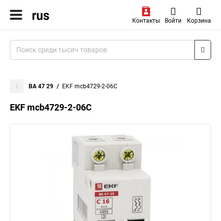
Контакты
Войти
Корзина
ВА 47 29
EKF mcb4729-2-06C
EKF mcb4729-2-06C