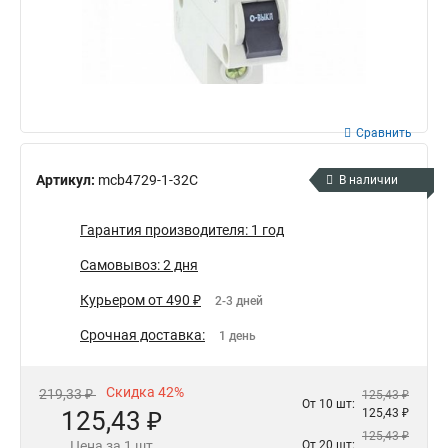
Сравнить
Артикул:
mcb4729-1-32C
В наличии
Гарантия производителя: 1 год
Самовывоз: 2 дня
Курьером от 490 ₽
2-3 дней
Срочная доставка:
1 день
Скидка 42%
219,33 ₽
125,43 ₽
От 10 шт:
125,43 ₽
125,43 ₽
125,43 ₽
Цена за 1 шт
От 20 шт: