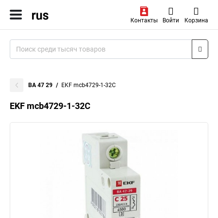
Контакты
Войти
Корзина
ВА 47 29
EKF mcb4729-1-32C
EKF mcb4729-1-32C