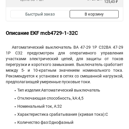
125,43 ₽
Быстрый заказ
В корзину
Описание EKF mcb4729-1-32C
Автоматический выключатель ВА 47-29 1P C32ВА 47-29
1P C32 предусмотрен для оперативного управления
участками электрический цепей, для защиты от токов
перегрузки и короткого замыкания. Выключатель сработает
между 5- и 10-кратным значением номинального тока.
Рекомендуется к установке в сетях со смешанной нагрузкой,
предполагающей умеренные пусковые токи.
Тип изделия:Автоматический выключатель
Отключающая способность, kA:4,5
Номинальный ток, А:32
Характеристика срабатывания (кривая тока):C
Количество фаз:Однофазный