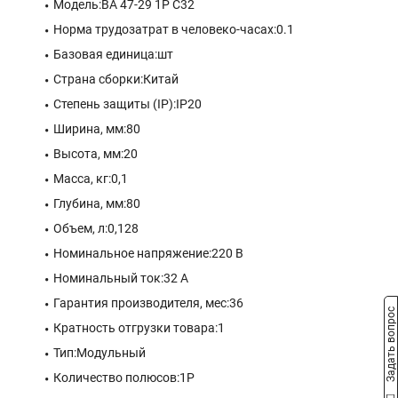
Модель:ВА 47-29 1P C32
Норма трудозатрат в человеко-часах:0.1
Базовая единица:шт
Страна сборки:Китай
Степень защиты (IP):IP20
Ширина, мм:80
Высота, мм:20
Масса, кг:0,1
Глубина, мм:80
Объем, л:0,128
Номинальное напряжение:220 В
Номинальный ток:32 A
Гарантия производителя, мес:36
Задать вопрос
Кратность отгрузки товара:1
Тип:Модульный
Количество полюсов:1P