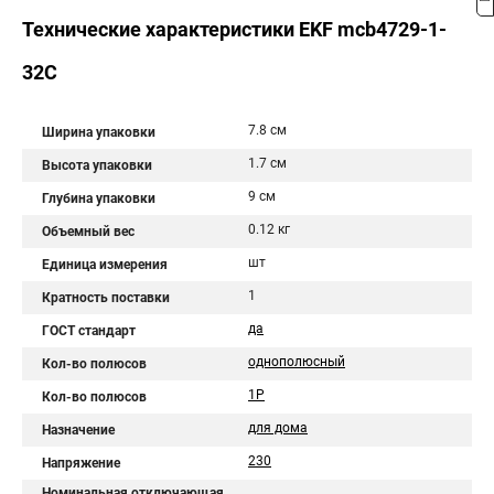
Технические характеристики EKF mcb4729-1-
32C
7.8 см
Ширина упаковки
1.7 см
Высота упаковки
9 см
Глубина упаковки
0.12 кг
Объемный вес
шт
Единица измерения
1
Кратность поставки
да
ГОСТ стандарт
однополюсный
Кол-во полюсов
1P
Кол-во полюсов
для дома
Назначение
230
Напряжение
Номинальная отключающая