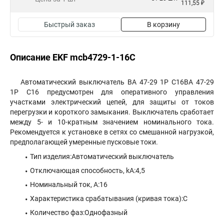
111,55 ₽
Быстрый заказ
В корзину
Описание EKF mcb4729-1-16C
Автоматический выключатель ВА 47-29 1P C16ВА 47-29
1P C16 предусмотрен для оперативного управления
участками электрический цепей, для защиты от токов
перегрузки и короткого замыкания. Выключатель сработает
между 5- и 10-кратным значением номинального тока.
Рекомендуется к установке в сетях со смешанной нагрузкой,
предполагающей умеренные пусковые токи.
Тип изделия:Автоматический выключатель
Отключающая способность, kA:4,5
Номинальный ток, А:16
Характеристика срабатывания (кривая тока):C
Количество фаз:Однофазный