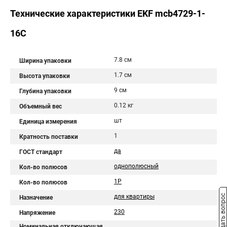
Технические характеристики EKF mcb4729-1-
16C
7.8 см
Ширина упаковки
1.7 см
Высота упаковки
9 см
Глубина упаковки
0.12 кг
Объемный вес
шт
Единица измерения
1
Кратность поставки
да
ГОСТ стандарт
однополюсный
Кол-во полюсов
1P
Кол-во полюсов
для квартиры
Задать вопрос
Назначение
230
Напряжение
Номинальная отключающая