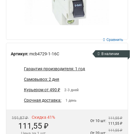
Сравнить
Артикул:
mcb4729-1-16C
В наличии
Гарантия производителя: 1 год
Самовывоз: 2 дня
Курьером от 490 ₽
2-3 дней
Срочная доставка:
1 день
Скидка 41%
191,87 ₽
111,55 ₽
От 10 шт:
111,55 ₽
111,55 ₽
111,55 ₽
Цена за 1 шт
От 20 шт: