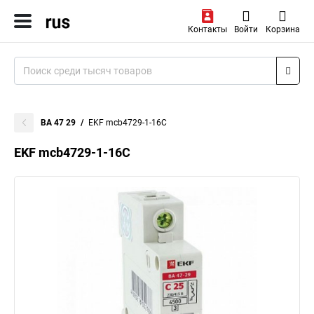
Контакты
Войти
Корзина
ВА 47 29
EKF mcb4729-1-16C
EKF mcb4729-1-16C