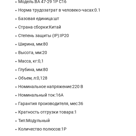
Модель:ВА 47-29 1P C16
Норма трудозатрат в человеко-часах:0.1
Базовая единица:шт
Страна сборки:Китай
Степень защиты (IP):IP20
Ширина, мм:80
Высота, мм:20
Масса, кг:0,1
Глубина, мм:80
Объем, л:0,128
Номинальное напряжение:220 В
Номинальный ток:16A
Гарантия производителя, мес:36
Кратность отгрузки товара:1
Тип:Модульный
Количество полюсов:1P