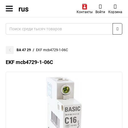
Контакты
Войти
Корзина
ВА 47 29
EKF mcb4729-1-06C
EKF mcb4729-1-06C