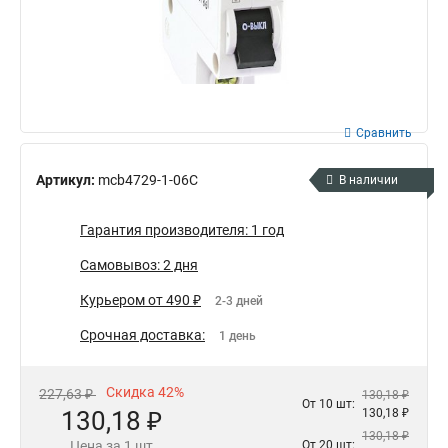
Сравнить
Артикул:
mcb4729-1-06C
В наличии
Гарантия производителя: 1 год
Самовывоз: 2 дня
Курьером от 490 ₽
2-3 дней
Срочная доставка:
1 день
Скидка 42%
227,63 ₽
130,18 ₽
От 10 шт:
130,18 ₽
130,18 ₽
130,18 ₽
Цена за 1 шт
От 20 шт: