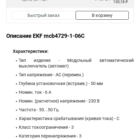
130,18 ₽
Быстрый заказ
В корзину
Описание EKF mcb4729-1-06C
Характеристики:
Тип изделия - Модульный автоматический
выключатель (автомат)
Тип напряжения - AC (перемен.)
Глубина установочная (встраив.) - 50 мм
Номин. ток - 6 А
Номин. (расчетное) напряжение - 230 В
Частота - 50...50 Гц
Характеристика срабатывания (кривая тока) - C
Класс токоограничения - 3
Категория перенапряжения - 3