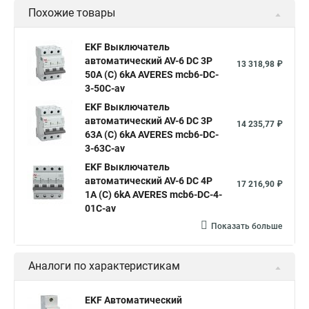
Похожие товары
EKF Выключатель
автоматический AV-6 DC 3P
13 318,98 ₽
50A (C) 6kA AVERES mcb6-DC-
3-50C-av
EKF Выключатель
автоматический AV-6 DC 3P
14 235,77 ₽
63A (C) 6kA AVERES mcb6-DC-
3-63C-av
EKF Выключатель
автоматический AV-6 DC 4P
17 216,90 ₽
1A (C) 6kA AVERES mcb6-DC-4-
01C-av
Показать больше
Аналоги по характеристикам
EKF Автоматический