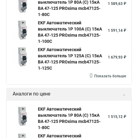
выключатель 1P 80А (C) 15кА
1 589,63 ₽
ВА 47-125 PROxima mcb47125-
1-80C
EKF Автоматический
выключатель 1P 100А (C) 15кА
1 591,14 ₽
ВА 47-125 PROxima mcb47125-
1-100C
EKF Автоматический
выключатель 1P 125А (C) 15кА
1 679,93 ₽
ВА 47-125 PROxima mcb47125-
1-125C
Показать больше
Аналоги по цене
EKF Автоматический
выключатель 1P 80А (C) 15кА
1 515,12 ₽
ВА 47-125 PROxima mcb47125-
1-80C
EKF Автоматический