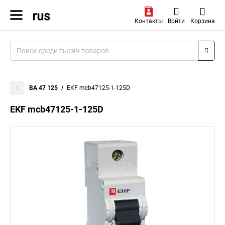
Контакты
Войти
Корзина
ВА 47 125
EKF mcb47125-1-125D
EKF mcb47125-1-125D