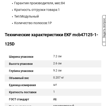
Гарантия производителя, мес:84
Кратность отгрузки товара:1
Тип:Модульный
Задать вопрос
Количество полюсов:1P
Технические характеристики EKF mcb47125-1-
125D
7.2 см
Ширина упаковки
2.6 см
Высота упаковки
9.2 см
Глубина упаковки
0.207 кг
Объемный вес
шт
Единица измерения
1
Кратность поставки
да
ГОСТ стандарт