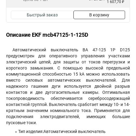
1 607,70 ₽
Быстрый заказ
В корзину
Описание EKF mcb47125-1-125D
Автоматический выключатель ВА 47-125 1P D125
предусмотрен для оперативного управления участками
электрический цепей, для защиты от токов перегрузки и
короткого замыкания. С помощью высокой предельной
коммутационной способностью 15 kA можно использовать
вместо силовых автоматических выключателей. Для
надежного гашения дуги используется двойной разрыв
контактов и две дугогасительные камеры. Оптимальная
токопроводимость обеспечивается серебросодержащей
контактной группой. Выключатель сработает между 10- и 14-
кратным значением номинального тока. Применяется для
подключения электродвигателей, имеющих большие
пусковые токи.
Тип изделия:Автоматический выключатель