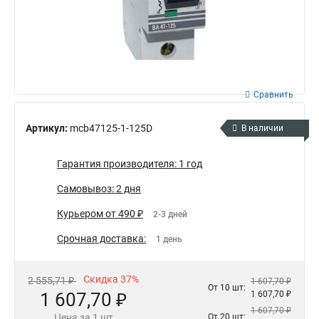
Сравнить
Артикул:
mcb47125-1-125D
В наличии
Гарантия производителя: 1 год
Самовывоз: 2 дня
Курьером от 490 ₽
2-3 дней
Срочная доставка:
1 день
Скидка 37%
2 555,71 ₽
1 607,70 ₽
От 10 шт:
1 607,70 ₽
1 607,70 ₽
1 607,70 ₽
Цена за 1 шт
От 20 шт: