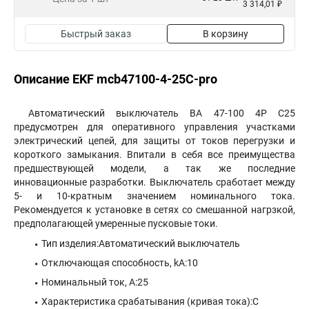
3 314,01 ₽
Быстрый заказ
В корзину
Описание EKF mcb47100-4-25C-pro
Автоматический выключатель ВА 47-100 4P C25
предусмотрен для оперативного управления участками
электрический цепей, для защиты от токов перегрузки и
короткого замыкания. Впитали в себя все преимущества
предшествующей модели, а так же последние
инновационные разработки. Выключатель сработает между
5- и 10-кратным значением номинального тока.
Рекомендуется к установке в сетях со смешанной нагрзкой,
предполагающей умеренные пусковые токи.
Тип изделия:Автоматический выключатель
Отключающая способность, kA:10
Номинальный ток, А:25
Характеристика срабатывания (кривая тока):C