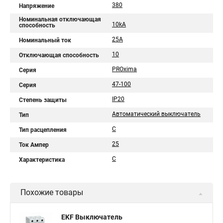
380
Напряжение
Номинальная отключающая
10kA
способность
25А
Номинальный ток
10
Отключающая способность
PROxima
Серия
47-100
Серия
IP20
Степень защиты
Автоматический выключатель
Тип
C
Тип расцепления
25
Ток Ампер
C
Характеристика
Похожие товары
EKF Выключатель