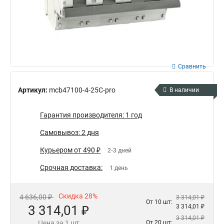
Сравнить
Артикул:
mcb47100-4-25C-pro
В наличии
Гарантия производителя: 1 год
Самовывоз: 2 дня
Курьером от 490 ₽
2-3 дней
Срочная доставка:
1 день
Скидка 28%
4 636,00 ₽
3 314,01 ₽
От 10 шт:
3 314,01 ₽
3 314,01 ₽
3 314,01 ₽
Цена за 1 шт
От 20 шт: