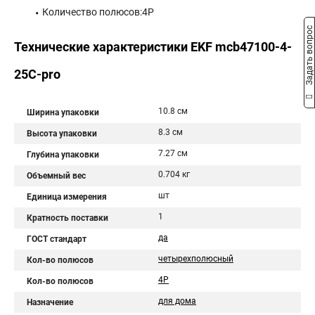
Количество полюсов:4P
Задать вопрос
Технические характеристики EKF mcb47100-4-
25C-pro
10.8 см
Ширина упаковки
8.3 см
Высота упаковки
7.27 см
Глубина упаковки
0.704 кг
Объемный вес
шт
Единица измерения
1
Кратность поставки
да
ГОСТ стандарт
четырехполюсный
Кол-во полюсов
4P
Кол-во полюсов
для дома
Назначение