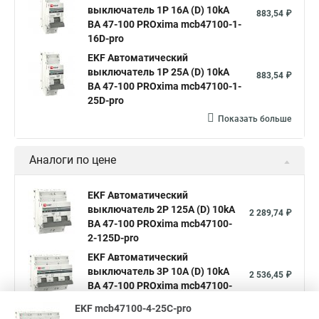
выключатель 1P 16А (D) 10kA
883,54 ₽
ВА 47-100 PROxima mcb47100-1-
16D-pro
EKF Автоматический
выключатель 1P 25А (D) 10kA
883,54 ₽
ВА 47-100 PROxima mcb47100-1-
25D-pro
Показать больше
Аналоги по цене
EKF Автоматический
выключатель 2P 125А (D) 10kA
2 289,74 ₽
ВА 47-100 PROxima mcb47100-
2-125D-pro
EKF Автоматический
выключатель 3P 10А (D) 10kA
2 536,45 ₽
ВА 47-100 PROxima mcb47100-
3-10D-pro
EKF mcb47100-4-25C-pro