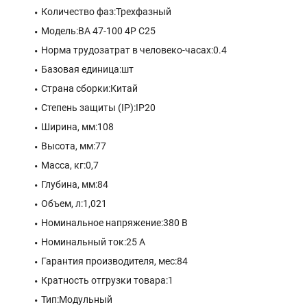
Количество фаз:Трехфазный
Модель:ВА 47-100 4P C25
Норма трудозатрат в человеко-часах:0.4
Базовая единица:шт
Страна сборки:Китай
Степень защиты (IP):IP20
Ширина, мм:108
Высота, мм:77
Масса, кг:0,7
Глубина, мм:84
Объем, л:1,021
Номинальное напряжение:380 В
Номинальный ток:25 A
Гарантия производителя, мес:84
Кратность отгрузки товара:1
Тип:Модульный