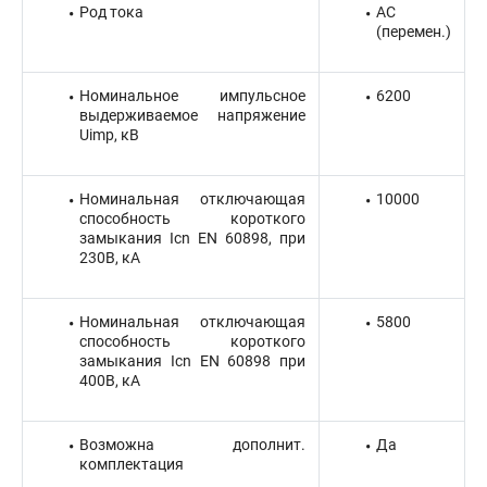
Род тока
AC
(перемен.)
Номинальное импульсное
6200
выдерживаемое напряжение
Uimp, кВ
Номинальная отключающая
10000
способность короткого
замыкания Icn EN 60898, при
230В, кА
Номинальная отключающая
5800
способность короткого
замыкания Icn EN 60898 при
400В, кА
Возможна дополнит.
Да
комплектация