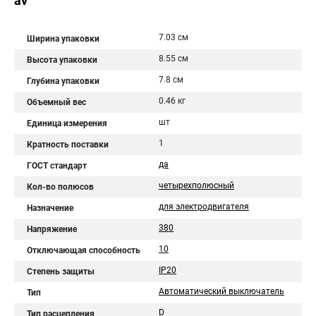
av
7.03 см
Ширина упаковки
8.55 см
Высота упаковки
7.8 см
Глубина упаковки
0.46 кг
Объемный вес
шт
Единица измерения
1
Кратность поставки
да
ГОСТ стандарт
четырехполюсный
Кол-во полюсов
для электродвигателя
Назначение
380
Напряжение
10
Отключающая способность
IP20
Степень защиты
Автоматический выключатель
Тип
D
Тип расцепления