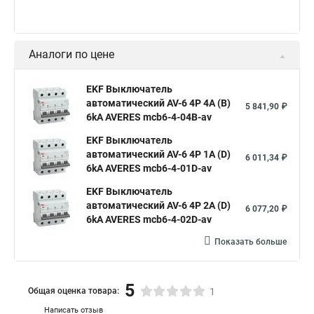
Аналоги по цене
EKF Выключатель
автоматический AV-6 4P 4A (B)
5 841,90 ₽
6kA AVERES mcb6-4-04B-av
EKF Выключатель
автоматический AV-6 4P 1A (D)
6 011,34 ₽
6kA AVERES mcb6-4-01D-av
EKF Выключатель
автоматический AV-6 4P 2A (D)
6 077,20 ₽
6kA AVERES mcb6-4-02D-av
Показать больше
5
Общая оценка товара:
1
Написать отзыв