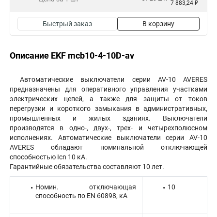
7 883,24 ₽
Быстрый заказ
В корзину
Описание EKF mcb10-4-10D-av
Автоматические выключатели серии AV-10 AVERES
предназначены для оперативного управления участками
электрических цепей, а также для защиты от токов
перегрузки и короткого замыкания в административных,
промышленных и жилых зданиях. Выключатели
производятся в одно-, двух-, трех- и четырехполюсном
исполнениях. Автоматические выключатели серии AV-10
AVERES обладают номинальной отключающей
способностью Icn 10 кА.
Гарантийные обязательства составляют 10 лет.
Номин. отключающая
10
способность по EN 60898, кА