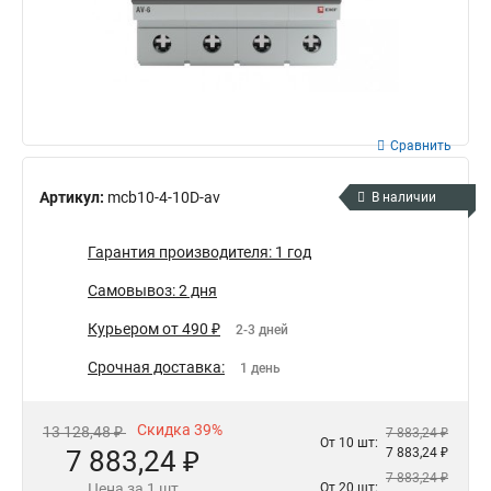
Сравнить
Артикул:
mcb10-4-10D-av
В наличии
Гарантия производителя: 1 год
Самовывоз: 2 дня
Курьером от 490 ₽
2-3 дней
Срочная доставка:
1 день
Скидка 39%
13 128,48 ₽
7 883,24 ₽
От 10 шт:
7 883,24 ₽
7 883,24 ₽
7 883,24 ₽
Цена за 1 шт
От 20 шт: