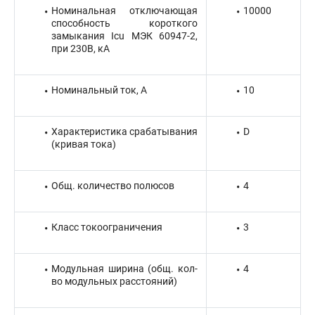
Номинальная отключающая
10000
способность короткого
замыкания Icu МЭК 60947-2,
при 230В, кА
Номинальный ток, А
10
Характеристика срабатывания
D
(кривая тока)
Общ. количество полюсов
4
Класс токоограничения
3
Модульная ширина (общ. кол-
4
во модульных расстояний)