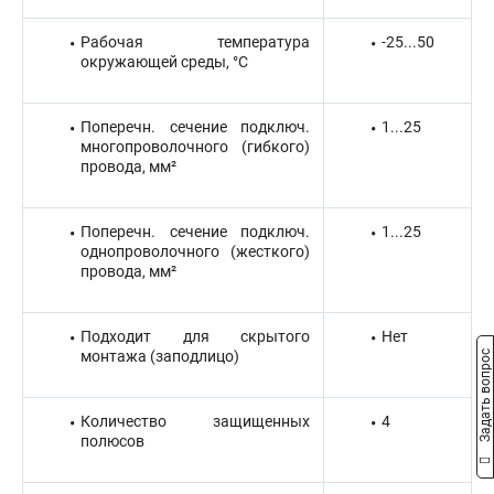
Рабочая температура
-25...50
окружающей среды, °C
Поперечн. сечение подключ.
1...25
многопроволочного (гибкого)
провода, мм²
Поперечн. сечение подключ.
1...25
однопроволочного (жесткого)
провода, мм²
Подходит для скрытого
Нет
монтажа (заподлицо)
Задать вопрос
Количество защищенных
4
полюсов