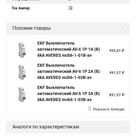
10
Ток Ампер
Похожие товары
EKF Выключатель
автоматический AV-6 1P 1A (B)
925,41 ₽
6kA AVERES mcb6-1-01B-av
EKF Выключатель
автоматический AV-6 1P 2A (B)
991,57 ₽
6kA AVERES mcb6-1-02B-av
EKF Выключатель
автоматический AV-6 1P 3A (B)
891,07 ₽
6kA AVERES mcb6-1-03B-av
Показать больше
Аналоги по характеристикам