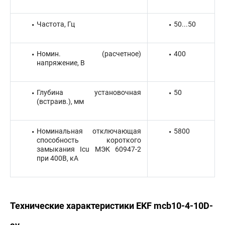
Частота, Гц
50...50
Номин. (расчетное)
400
напряжение, В
Глубина установочная
50
(встраив.), мм
Номинальная отключающая
5800
способность короткого
замыкания Icu МЭК 60947-2
при 400В, кА
Технические характеристики EKF mcb10-4-10D-