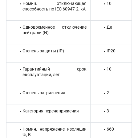
Номин. отключающая
10
способность по IEC 60947-2, кА
Одновременное отключение
Да
нейтрали (N)
Степень защиты (IP)
IP20
Гарантийный срок
10
эксплуатации, лет
Степень загрязнения
2
Категория перенапряжения
3
Номин. напряжение изоляции
660
Ui, В