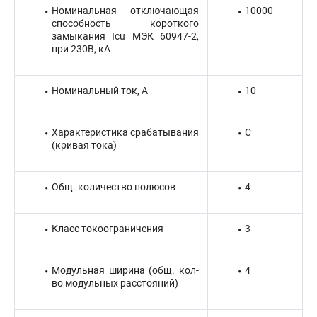
Номинальная отключающая
10000
способность короткого
замыкания Icu МЭК 60947-2,
при 230В, кА
Номинальный ток, А
10
Характеристика срабатывания
C
(кривая тока)
Общ. количество полюсов
4
Класс токоограничения
3
Модульная ширина (общ. кол-
4
во модульных расстояний)