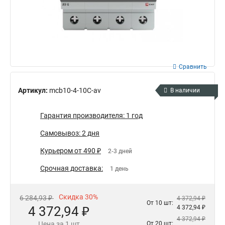
Сравнить
Артикул:
mcb10-4-10C-av
В наличии
Гарантия производителя: 1 год
Самовывоз: 2 дня
Курьером от 490 ₽
2-3 дней
Срочная доставка:
1 день
Скидка 30%
6 284,93 ₽
4 372,94 ₽
От 10 шт:
4 372,94 ₽
4 372,94 ₽
4 372,94 ₽
Цена за 1 шт
От 20 шт: