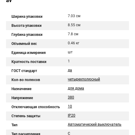
av
7.03 см
Ширина упаковки
8.55 см
Высота упаковки
7.8 см
Глубина упаковки
0.46 кг
Объемный вес
шт
Единица измерения
1
Кратность поставки
да
ГОСТ стандарт
четырехполюсный
Кол-во полюсов
для дома
Назначение
380
Напряжение
10
Отключающая способность
IP20
Степень защиты
Автоматический выключатель
Тип
C
Тип расцепления