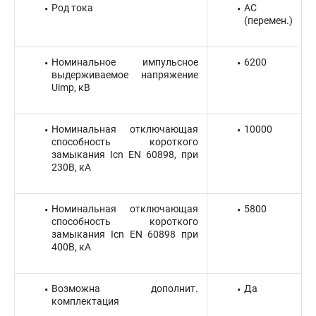
Род тока
AC
(перемен.)
Номинальное импульсное
6200
выдерживаемое напряжение
Uimp, кВ
Номинальная отключающая
10000
способность короткого
замыкания Icn EN 60898, при
230В, кА
Номинальная отключающая
5800
способность короткого
замыкания Icn EN 60898 при
400В, кА
Возможна дополнит.
Да
комплектация