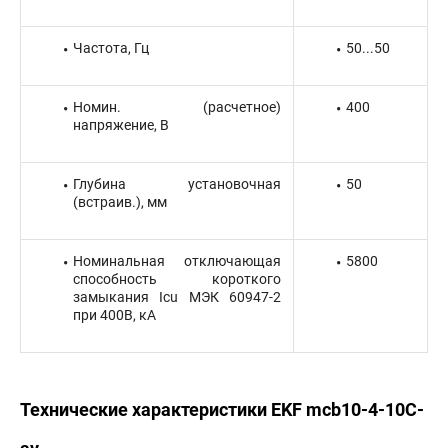
Частота, Гц
50...50
Номин. (расчетное)
400
напряжение, В
Глубина установочная
50
(встраив.), мм
Номинальная отключающая
5800
способность короткого
замыкания Icu МЭК 60947-2
при 400В, кА
Технические характеристики EKF mcb10-4-10C-