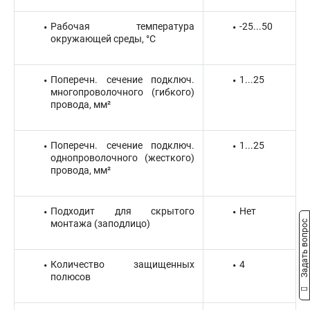
Рабочая температура
-25...50
окружающей среды, °C
Поперечн. сечение подключ.
1...25
многопроволочного (гибкого)
провода, мм²
Поперечн. сечение подключ.
1...25
однопроволочного (жесткого)
провода, мм²
Подходит для скрытого
Нет
монтажа (заподлицо)
Задать вопрос
Количество защищенных
4
полюсов