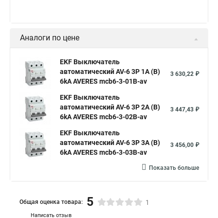
Аналоги по цене
EKF Выключатель
автоматический AV-6 3P 1A (B)
3 630,22 ₽
6kA AVERES mcb6-3-01B-av
EKF Выключатель
автоматический AV-6 3P 2A (B)
3 447,43 ₽
6kA AVERES mcb6-3-02B-av
EKF Выключатель
автоматический AV-6 3P 3A (B)
3 456,00 ₽
6kA AVERES mcb6-3-03B-av
Показать больше
5
Общая оценка товара:
1
Написать отзыв