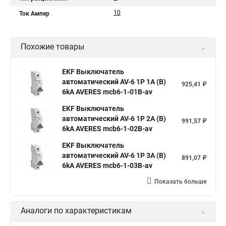
10
Ток Ампер
Похожие товары
EKF Выключатель
автоматический AV-6 1P 1A (B)
925,41 ₽
6kA AVERES mcb6-1-01B-av
EKF Выключатель
автоматический AV-6 1P 2A (B)
991,57 ₽
6kA AVERES mcb6-1-02B-av
EKF Выключатель
автоматический AV-6 1P 3A (B)
891,07 ₽
6kA AVERES mcb6-1-03B-av
Показать больше
Аналоги по характеристикам