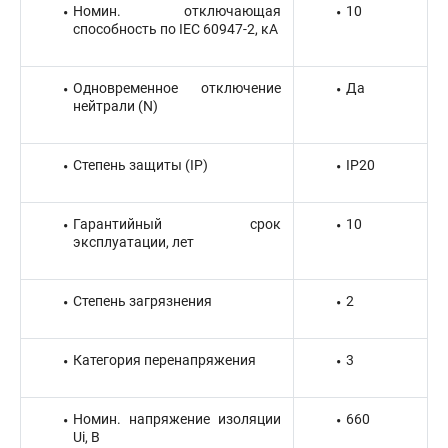
Номин. отключающая
10
способность по IEC 60947-2, кА
Одновременное отключение
Да
нейтрали (N)
Степень защиты (IP)
IP20
Гарантийный срок
10
эксплуатации, лет
Степень загрязнения
2
Категория перенапряжения
3
Номин. напряжение изоляции
660
Ui, В