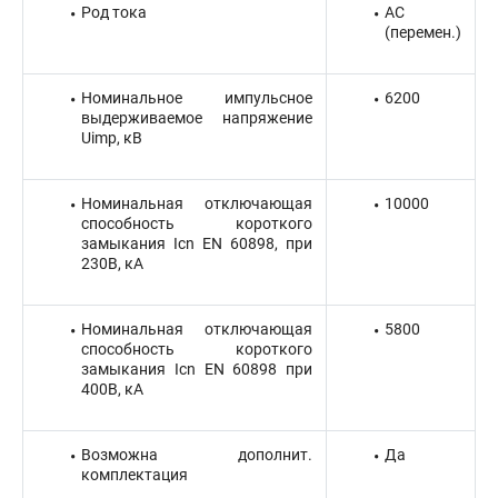
Род тока
AC
(перемен.)
Номинальное импульсное
6200
выдерживаемое напряжение
Uimp, кВ
Номинальная отключающая
10000
способность короткого
замыкания Icn EN 60898, при
230В, кА
Номинальная отключающая
5800
способность короткого
замыкания Icn EN 60898 при
400В, кА
Возможна дополнит.
Да
комплектация