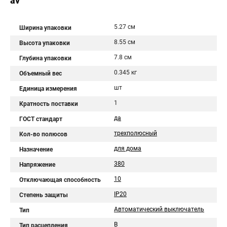
av
5.27 см
Ширина упаковки
8.55 см
Высота упаковки
7.8 см
Глубина упаковки
0.345 кг
Объемный вес
шт
Единица измерения
1
Кратность поставки
да
ГОСТ стандарт
трехполюсный
Кол-во полюсов
для дома
Назначение
380
Напряжение
10
Отключающая способность
IP20
Степень защиты
Автоматический выключатель
Тип
B
Тип расцепления