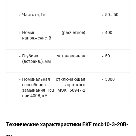
Частота, Гц
50...50
Номин. (расчетное)
400
напряжение, В
Глубина установочная
50
(встраив.), мм
Номинальная отключающая
5800
способность короткого
замыкания Icu МЭК 60947-2
при 400В, кА
Технические характеристики EKF mcb10-3-20B-