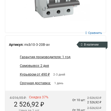
Сравнить
Артикул:
mcb10-3-20B-av
В наличии
Гарантия производителя: 1 год
Самовывоз: 2 дня
Курьером от 490 ₽
2-3 дней
Срочная доставка:
1 день
Скидка 37%
4 016,95 ₽
2 526,92 ₽
От 10 шт:
2 526,92 ₽
2 526,92 ₽
2 526,92 ₽
Цена за 1 шт
От 20 шт: