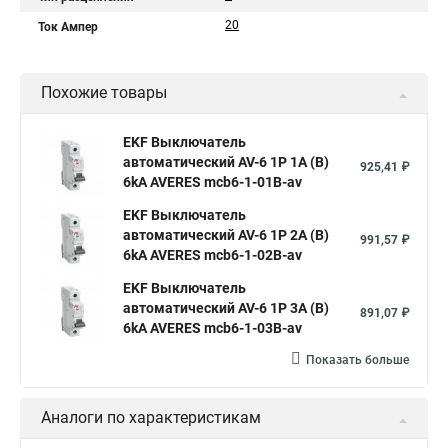
20
Ток Ампер
Похожие товары
EKF Выключатель
автоматический AV-6 1P 1A (B)
925,41 ₽
6kA AVERES mcb6-1-01B-av
EKF Выключатель
автоматический AV-6 1P 2A (B)
991,57 ₽
6kA AVERES mcb6-1-02B-av
EKF Выключатель
автоматический AV-6 1P 3A (B)
891,07 ₽
6kA AVERES mcb6-1-03B-av
Показать больше
Аналоги по характеристикам