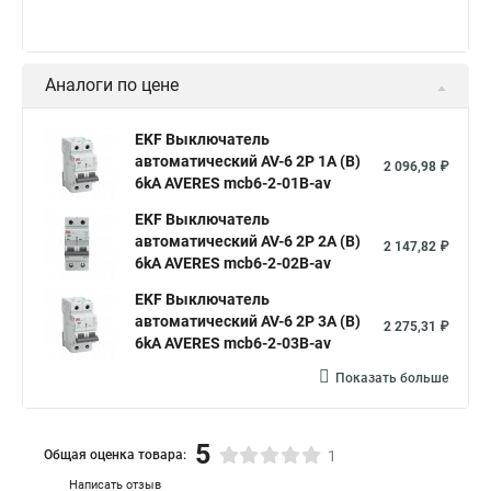
Аналоги по цене
EKF Выключатель
автоматический AV-6 2P 1A (B)
2 096,98 ₽
6kA AVERES mcb6-2-01B-av
EKF Выключатель
автоматический AV-6 2P 2A (B)
2 147,82 ₽
6kA AVERES mcb6-2-02B-av
EKF Выключатель
автоматический AV-6 2P 3A (B)
2 275,31 ₽
6kA AVERES mcb6-2-03B-av
Показать больше
5
Общая оценка товара:
1
Написать отзыв