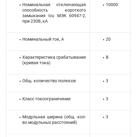
Номинальная отключающая
10000
способность короткого
замыкания Icu МЭК 60947-2,
при 230В, кА
Номинальный ток, А
20
Характеристика срабатывания
B
(кривая тока)
Общ. количество полюсов
3
Класс токоограничения
3
Модульная ширина (общ. кол-
3
во модульных расстояний)