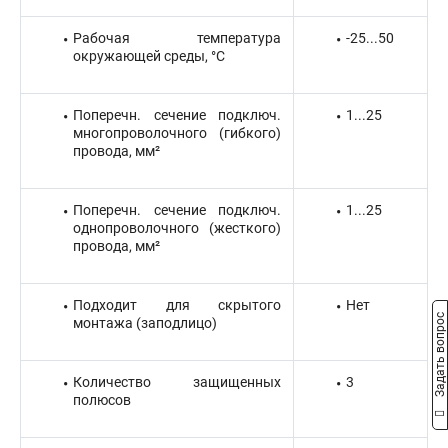
Рабочая температура
-25...50
окружающей среды, °C
Поперечн. сечение подключ.
1...25
многопроволочного (гибкого)
провода, мм²
Поперечн. сечение подключ.
1...25
однопроволочного (жесткого)
провода, мм²
Подходит для скрытого
Нет
Задать вопрос
монтажа (заподлицо)
Количество защищенных
3
полюсов