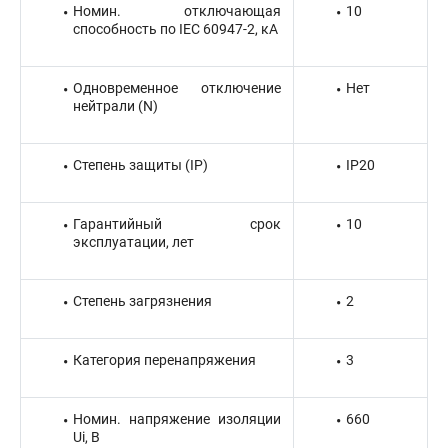
Номин. отключающая
10
способность по IEC 60947-2, кА
Одновременное отключение
Нет
нейтрали (N)
Степень защиты (IP)
IP20
Гарантийный срок
10
эксплуатации, лет
Степень загрязнения
2
Категория перенапряжения
3
Номин. напряжение изоляции
660
Ui, В