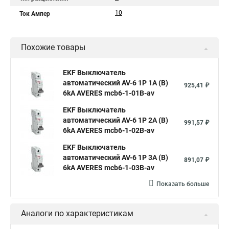
10
Ток Ампер
Похожие товары
EKF Выключатель
автоматический AV-6 1P 1A (B)
925,41 ₽
6kA AVERES mcb6-1-01B-av
EKF Выключатель
автоматический AV-6 1P 2A (B)
991,57 ₽
6kA AVERES mcb6-1-02B-av
EKF Выключатель
автоматический AV-6 1P 3A (B)
891,07 ₽
6kA AVERES mcb6-1-03B-av
Показать больше
Аналоги по характеристикам