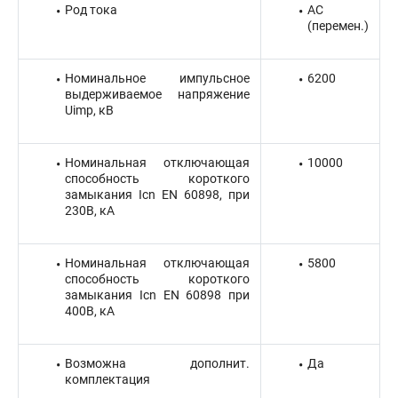
Род тока
AC
(перемен.)
Номинальное импульсное
6200
выдерживаемое напряжение
Uimp, кВ
Номинальная отключающая
10000
способность короткого
замыкания Icn EN 60898, при
230В, кА
Номинальная отключающая
5800
способность короткого
замыкания Icn EN 60898 при
400В, кА
Возможна дополнит.
Да
комплектация