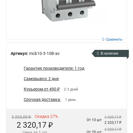
Сравнить
Артикул:
mcb10-3-10B-av
В наличии
Гарантия производителя: 1 год
Самовывоз: 2 дня
Курьером от 490 ₽
2-3 дней
Срочная доставка:
1 день
Скидка 27%
3 203,00 ₽
2 320,17 ₽
От 10 шт:
2 320,17 ₽
2 320,17 ₽
2 320,17 ₽
Цена за 1 шт
От 20 шт: