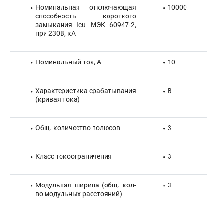
Номинальная отключающая
10000
способность короткого
замыкания Icu МЭК 60947-2,
при 230В, кА
Номинальный ток, А
10
Характеристика срабатывания
B
(кривая тока)
Общ. количество полюсов
3
Класс токоограничения
3
Модульная ширина (общ. кол-
3
во модульных расстояний)