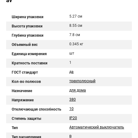
av
5.27 см
Ширина упаковки
8.55 см
Высота упаковки
7.8 см
Глубина упаковки
0.345 кг
Объемный вес
шт
Единица измерения
1
Кратность поставки
да
ГОСТ стандарт
трехполюсный
Кол-во полюсов
для дома
Назначение
380
Напряжение
10
Отключающая способность
IP20
Степень защиты
Автоматический выключатель
Тип
B
Тип расцепления