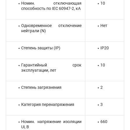
Номин. отключающая
10
способность по IEC 60947-2, кА
Одновременное отключение
Нет
нейтрали (N)
Степень защиты (IP)
IP20
Гарантийный срок
10
эксплуатации, лет
Степень загрязнения
2
Категория перенапряжения
3
Номин. напряжение изоляции
660
Ui, В