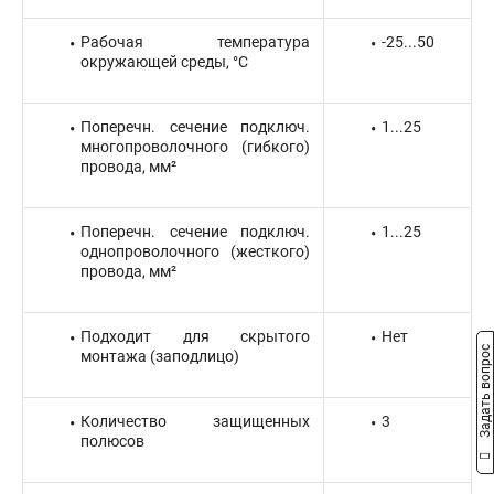
Рабочая температура
-25...50
окружающей среды, °C
Поперечн. сечение подключ.
1...25
многопроволочного (гибкого)
провода, мм²
Поперечн. сечение подключ.
1...25
однопроволочного (жесткого)
провода, мм²
Подходит для скрытого
Нет
Задать вопрос
монтажа (заподлицо)
Количество защищенных
3
полюсов