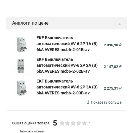
Аналоги по цене
EKF Выключатель
автоматический AV-6 2P 1A (B)
2 096,98 ₽
6kA AVERES mcb6-2-01B-av
EKF Выключатель
автоматический AV-6 2P 2A (B)
2 147,82 ₽
6kA AVERES mcb6-2-02B-av
EKF Выключатель
автоматический AV-6 2P 3A (B)
2 275,31 ₽
6kA AVERES mcb6-2-03B-av
Показать больше
5
Общая оценка товара:
1
Написать отзыв