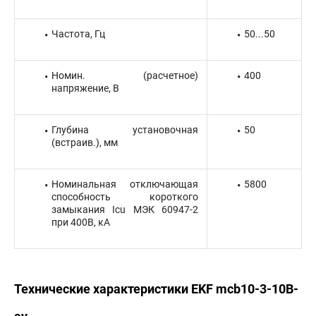
Частота, Гц
50...50
Номин. (расчетное)
400
напряжение, В
Глубина установочная
50
(встраив.), мм
Номинальная отключающая
5800
способность короткого
замыкания Icu МЭК 60947-2
при 400В, кА
Технические характеристики EKF mcb10-3-10B-