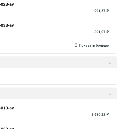
-02B-av
991,57 ₽
-03B-av
891,07 ₽
Показать больше
-01B-av
3 630,22 ₽