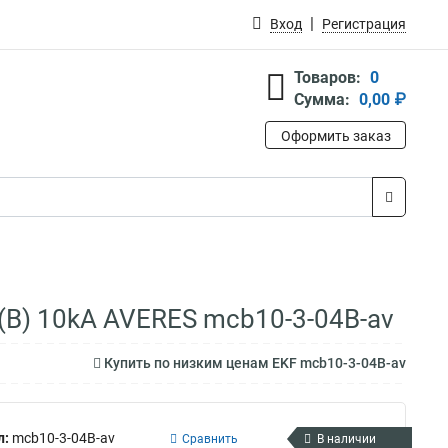
Вход
Регистрация
Товаров:
0
Сумма:
0,00 ₽
Оформить заказ
(B) 10kA AVERES mcb10-3-04B-av
Купить по низким ценам EKF mcb10-3-04B-av
л:
mcb10-3-04B-av
Сравнить
В наличии