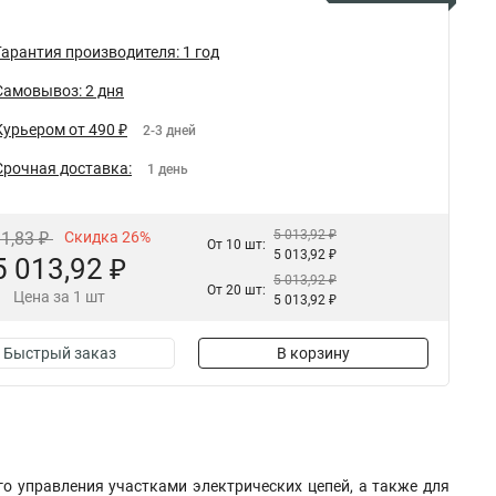
Гарантия производителя: 1 год
Самовывоз: 2 дня
Курьером от 490 ₽
2-3 дней
Срочная доставка:
1 день
5 013,92 ₽
31,83 ₽
Скидка 26%
От 10 шт:
5 013,92 ₽
5 013,92 ₽
5 013,92 ₽
От 20 шт:
Цена за 1 шт
5 013,92 ₽
Быстрый заказ
В корзину
о управления участками электрических цепей, а также для