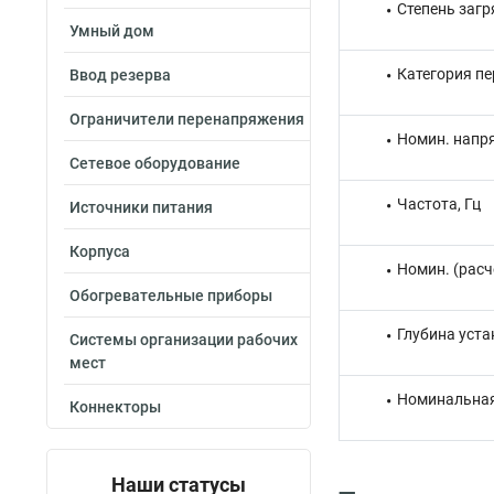
Степень загр
Умный дом
Категория п
Ввод резерва
Ограничители перенапряжения
Номин. напря
Сетевое оборудование
Частота, Гц
Источники питания
Корпуса
Номин. (расч
Обогревательные приборы
Глубина уста
Системы организации рабочих
мест
Номинальная
Коннекторы
Наши статусы