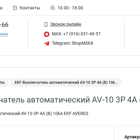
а
Контакты
10.00 - 18.00
-66
Звонок онлайн
MAX: +7 (916) 031-40-57
онок
Telegram: ShopMSK8
ты
EKF Выключатель автоматический AV-10 3P 4A (B) 10k...
атель автоматический AV-10 3P 4A 
ический AV-10 3P 4A (B) 10kA EKF AVERES
Артику