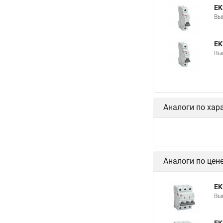
EK
Вы
EK
Вы
Аналоги по хар
Аналоги по цен
EK
Вы