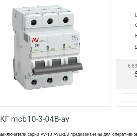
6 8
KF mcb10-3-04B-av
ыключатели серии AV-10 AVERES предназначены для оперативног