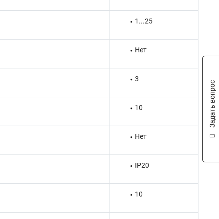
1...25
Нет
3
Задать вопрос
10
Нет
IP20
10