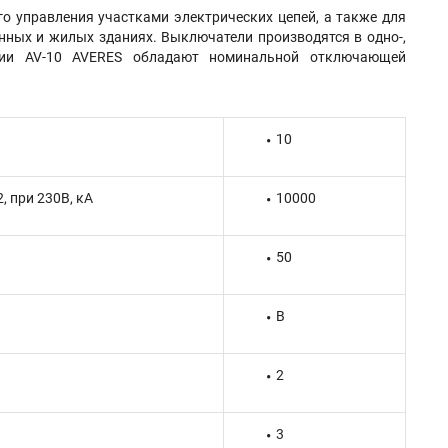
о управления участками электрических цепей, а также для
ных и жилых зданиях. Выключатели производятся в одно-,
ерии AV-10 AVERES обладают номинальной отключающей
10
 при 230В, кА
10000
50
B
2
3