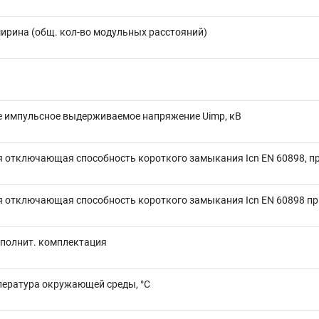
ирина (общ. кол-во модульных расстояний)
 импульсное выдерживаемое напряжение Uimp, кВ
 отключающая способность короткого замыкания Icn EN 60898, пр
 отключающая способность короткого замыкания Icn EN 60898 при
полнит. комплектация
пература окружающей среды, °C