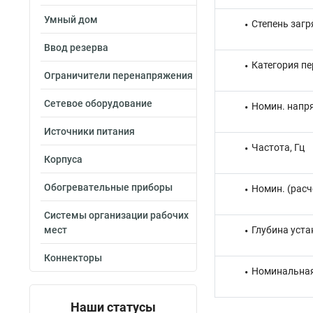
Умный дом
Степень загр
Ввод резерва
Категория п
Ограничители перенапряжения
Сетевое оборудование
Номин. напря
Источники питания
Частота, Гц
Корпуса
Обогревательные приборы
Номин. (расч
Системы организации рабочих
мест
Глубина уста
Коннекторы
Номинальная
Наши статусы