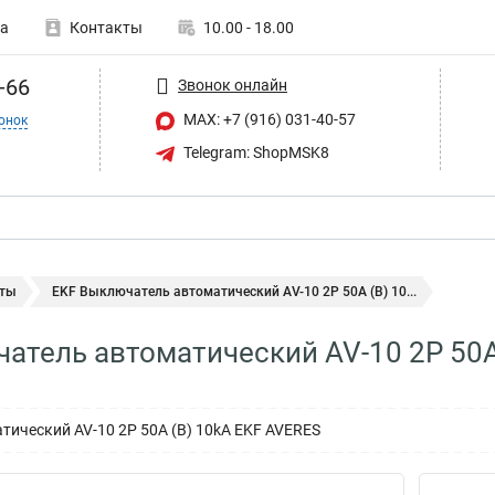
а
Контакты
10.00 - 18.00
-66
Звонок онлайн
MAX: +7 (916) 031-40-57
онок
Telegram: ShopMSK8
ты
EKF Выключатель автоматический AV-10 2P 50A (B) 10...
атель автоматический AV-10 2P 50A
ический AV-10 2P 50A (B) 10kA EKF AVERES