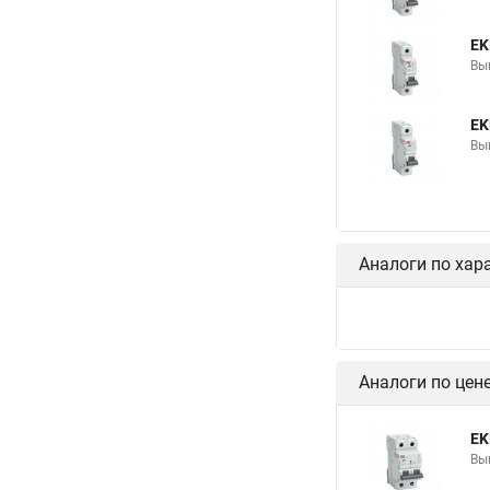
EK
Вы
EK
Вы
Аналоги по хар
Аналоги по цен
EK
Вы