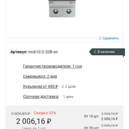
Сравнить
Артикул:
mcb10-2-20B-av
В наличии
Гарантия производителя: 1 год
Самовывоз: 2 дня
Курьером от 490 ₽
2-3 дней
Срочная доставка:
1 день
Скидка 33%
3 006,89 ₽
2 006,16 ₽
От 10 шт:
2 006,16 ₽
2 006,16 ₽
2 006,16 ₽
Цена за 1 шт
От 20 шт: