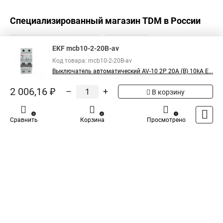
Специализированный магазин
TDM
в России
EKF mcb10-2-20B-av
Код товара: mcb10-2-20B-av
Выключатель автоматический AV-10 2P 20A (B) 10kA E...
2 006,16 ₽
–
+
В корзину
0
0
1
Сравнить
Корзина
Просмотрено
Каталог
Оплата
Доставка
Контакты
Войти