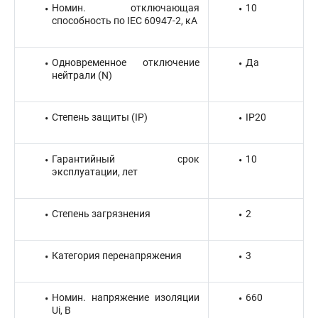
Номин. отключающая
10
способность по IEC 60947-2, кА
Одновременное отключение
Да
нейтрали (N)
Степень защиты (IP)
IP20
Гарантийный срок
10
эксплуатации, лет
Степень загрязнения
2
Категория перенапряжения
3
Номин. напряжение изоляции
660
Ui, В