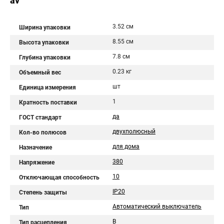
av
3.52 см
Ширина упаковки
8.55 см
Высота упаковки
7.8 см
Глубина упаковки
0.23 кг
Объемный вес
шт
Единица измерения
1
Кратность поставки
да
ГОСТ стандарт
двухполюсный
Кол-во полюсов
для дома
Назначение
380
Напряжение
10
Отключающая способность
IP20
Степень защиты
Автоматический выключатель
Тип
B
Тип расцепления