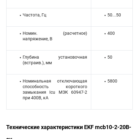
Частота, Гц
50...50
Номин. (расчетное)
400
напряжение, В
Глубина установочная
50
(встраив.), мм
Номинальная отключающая
5800
способность короткого
замыкания Icu МЭК 60947-2
при 400В, кА
Технические характеристики EKF mcb10-2-20B-