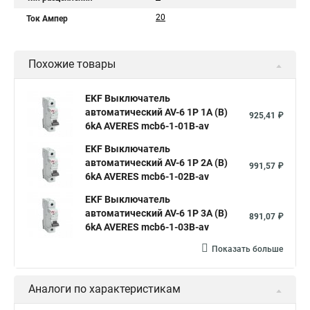
20
Ток Ампер
Похожие товары
EKF Выключатель
автоматический AV-6 1P 1A (B)
925,41 ₽
6kA AVERES mcb6-1-01B-av
EKF Выключатель
автоматический AV-6 1P 2A (B)
991,57 ₽
6kA AVERES mcb6-1-02B-av
EKF Выключатель
автоматический AV-6 1P 3A (B)
891,07 ₽
6kA AVERES mcb6-1-03B-av
Показать больше
Аналоги по характеристикам