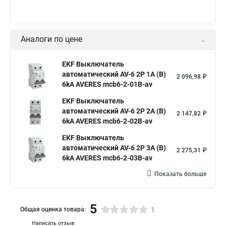
Аналоги по цене
EKF Выключатель
автоматический AV-6 2P 1A (B)
2 096,98 ₽
6kA AVERES mcb6-2-01B-av
EKF Выключатель
автоматический AV-6 2P 2A (B)
2 147,82 ₽
6kA AVERES mcb6-2-02B-av
EKF Выключатель
автоматический AV-6 2P 3A (B)
2 275,31 ₽
6kA AVERES mcb6-2-03B-av
Показать больше
5
Общая оценка товара:
1
Написать отзыв