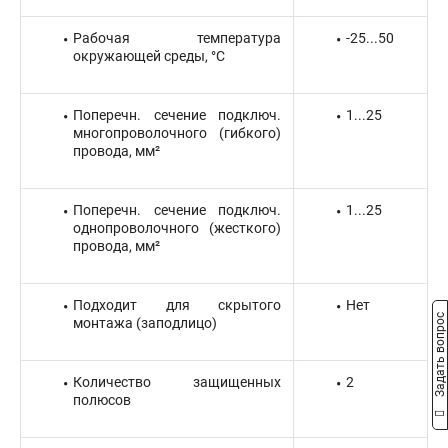
Рабочая температура
-25...50
окружающей среды, °C
Поперечн. сечение подключ.
1...25
многопроволочного (гибкого)
провода, мм²
Поперечн. сечение подключ.
1...25
однопроволочного (жесткого)
провода, мм²
Подходит для скрытого
Нет
Задать вопрос
монтажа (заподлицо)
Количество защищенных
2
полюсов