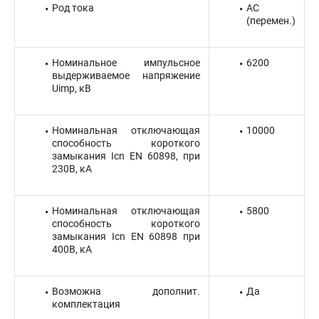
Род тока
AC
(перемен.)
Номинальное импульсное
6200
выдерживаемое напряжение
Uimp, кВ
Номинальная отключающая
10000
способность короткого
замыкания Icn EN 60898, при
230В, кА
Номинальная отключающая
5800
способность короткого
замыкания Icn EN 60898 при
400В, кА
Возможна дополнит.
Да
комплектация