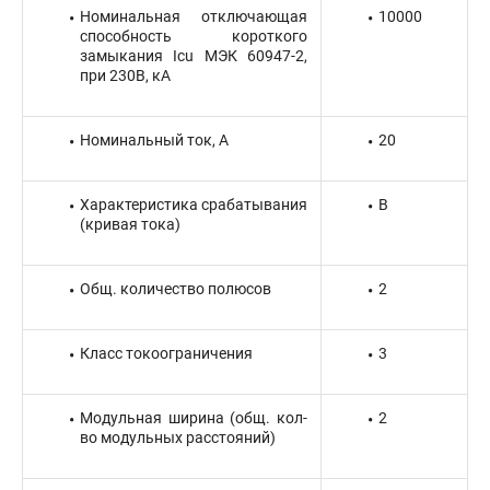
Номинальная отключающая
10000
способность короткого
замыкания Icu МЭК 60947-2,
при 230В, кА
Номинальный ток, А
20
Характеристика срабатывания
B
(кривая тока)
Общ. количество полюсов
2
Класс токоограничения
3
Модульная ширина (общ. кол-
2
во модульных расстояний)