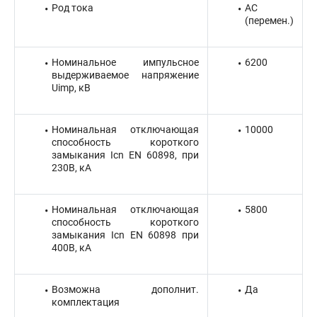
Род тока
AC
(перемен.)
Номинальное импульсное
6200
выдерживаемое напряжение
Uimp, кВ
Номинальная отключающая
10000
способность короткого
замыкания Icn EN 60898, при
230В, кА
Номинальная отключающая
5800
способность короткого
замыкания Icn EN 60898 при
400В, кА
Возможна дополнит.
Да
комплектация