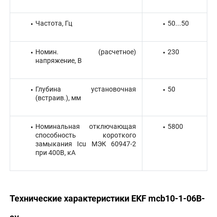
Частота, Гц
50...50
Номин. (расчетное)
230
напряжение, В
Глубина установочная
50
(встраив.), мм
Номинальная отключающая
5800
способность короткого
замыкания Icu МЭК 60947-2
при 400В, кА
Технические характеристики EKF mcb10-1-06B-