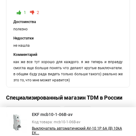
1
2
Достоинства
полезно
Недостатки
не нашла
Комментарий
как же все тут хорошо для каждого. я же теперь и вправду
смогла еще больше понять что делают крутые выключатели.
в общем буду рада видеть только больше такого) реально же
это то, что мне может нравится)
Специализированный магазин
TDM
в России
EKF mcb10-1-06B-av
Код товара: mcb10-1-06B-av
Выключатель автоматический AV-10 1P 6A (B) 10kA
EK...