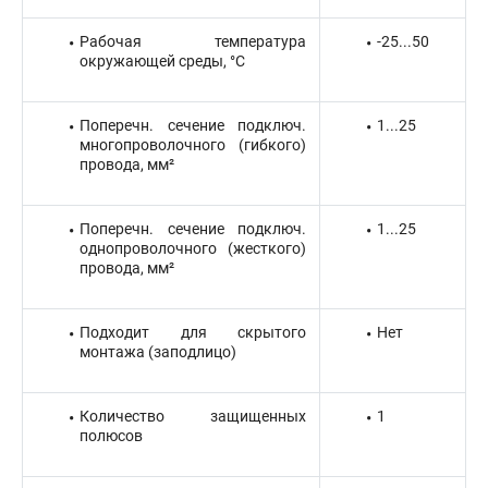
Рабочая температура
-25...50
окружающей среды, °C
Поперечн. сечение подключ.
1...25
многопроволочного (гибкого)
провода, мм²
Поперечн. сечение подключ.
1...25
однопроволочного (жесткого)
провода, мм²
Подходит для скрытого
Нет
монтажа (заподлицо)
Количество защищенных
1
полюсов