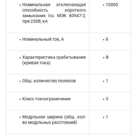
Номинальная отключающая
10000
способность короткого
замыкания Icu МЭК 60947-2,
при 230В, кА
Номинальный ток, А
6
Характеристика срабатывания
B
(кривая тока)
Общ. количество полюсов
1
Класс токоограничения
3
Модульная ширина (общ. кол-
1
во модульных расстояний)