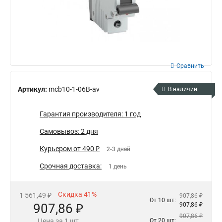
Сравнить
Артикул:
mcb10-1-06B-av
В наличии
Гарантия производителя: 1 год
Самовывоз: 2 дня
Курьером от 490 ₽
2-3 дней
Срочная доставка:
1 день
Скидка 41%
1 561,49 ₽
907,86 ₽
От 10 шт:
907,86 ₽
907,86 ₽
907,86 ₽
Цена за 1 шт
От 20 шт: