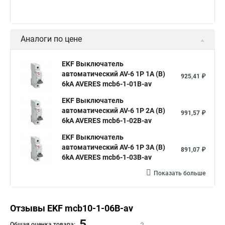
Аналоги по цене
EKF Выключатель
автоматический AV-6 1P 1A (B)
925,41 ₽
6kA AVERES mcb6-1-01B-av
EKF Выключатель
автоматический AV-6 1P 2A (B)
991,57 ₽
6kA AVERES mcb6-1-02B-av
EKF Выключатель
автоматический AV-6 1P 3A (B)
891,07 ₽
6kA AVERES mcb6-1-03B-av
Показать больше
Отзывы EKF mcb10-1-06B-av
5
Общая оценка товара: