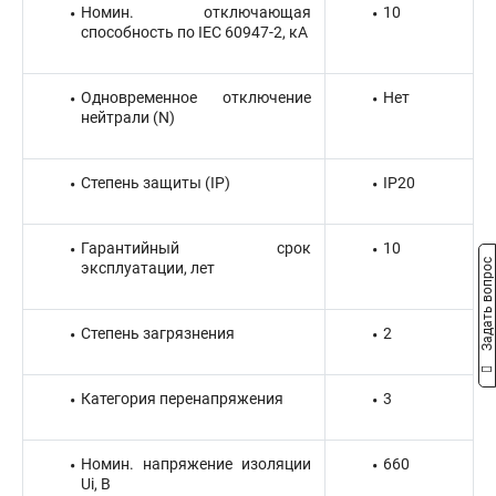
Номин. отключающая
10
способность по IEC 60947-2, кА
Одновременное отключение
Нет
нейтрали (N)
Степень защиты (IP)
IP20
Гарантийный срок
10
Задать вопрос
эксплуатации, лет
Степень загрязнения
2
Категория перенапряжения
3
Номин. напряжение изоляции
660
Ui, В