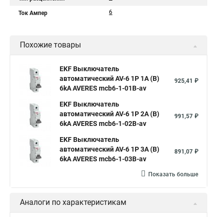
6
Ток Ампер
Похожие товары
EKF Выключатель
автоматический AV-6 1P 1A (B)
925,41 ₽
6kA AVERES mcb6-1-01B-av
EKF Выключатель
автоматический AV-6 1P 2A (B)
991,57 ₽
6kA AVERES mcb6-1-02B-av
EKF Выключатель
автоматический AV-6 1P 3A (B)
891,07 ₽
6kA AVERES mcb6-1-03B-av
Показать больше
Аналоги по характеристикам