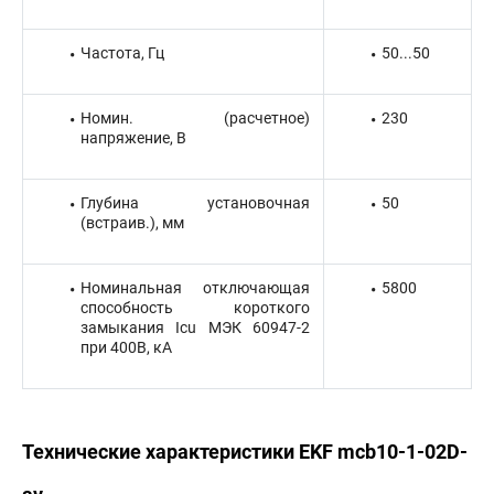
Частота, Гц
50...50
Номин. (расчетное)
230
напряжение, В
Глубина установочная
50
(встраив.), мм
Номинальная отключающая
5800
способность короткого
замыкания Icu МЭК 60947-2
при 400В, кА
Технические характеристики EKF mcb10-1-02D-