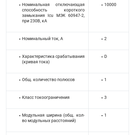
Номинальная отключающая
10000
способность короткого
замыкания Icu МЭК 60947-2,
при 230В, кА
Номинальный ток, А
2
Характеристика срабатывания
D
(кривая тока)
Общ. количество полюсов
1
Класс токоограничения
3
Модульная ширина (общ. кол-
1
во модульных расстояний)