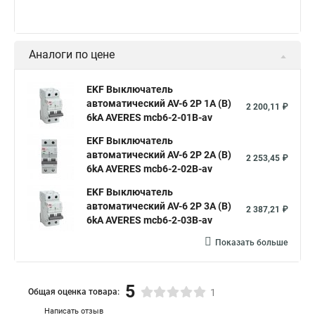
Аналоги по цене
EKF Выключатель
автоматический AV-6 2P 1A (B)
2 200,11 ₽
6kA AVERES mcb6-2-01B-av
EKF Выключатель
автоматический AV-6 2P 2A (B)
2 253,45 ₽
6kA AVERES mcb6-2-02B-av
EKF Выключатель
автоматический AV-6 2P 3A (B)
2 387,21 ₽
6kA AVERES mcb6-2-03B-av
Показать больше
5
Общая оценка товара:
1
Написать отзыв