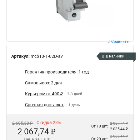
Сравнить
Артикул:
mcb10-1-02D-av
В наличии
Гарантия производителя: 1 год
Самовывоз: 2 дня
Курьером от 490 ₽
2-3 дней
Срочная доставка:
1 день
Скидка 23%
2 685,38 ₽
2 067,74 ₽
От 10 шт:
2 067,74 ₽
2 035,44 ₽
2 035,44 ₽
Цена за 1 шт
От 20 шт: