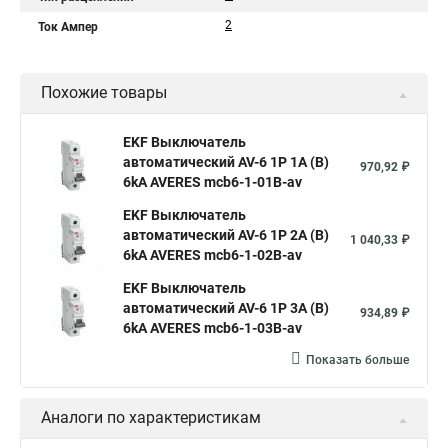
2
Ток Ампер
Похожие товары
EKF Выключатель
автоматический AV-6 1P 1A (B)
970,92 ₽
6kA AVERES mcb6-1-01B-av
EKF Выключатель
автоматический AV-6 1P 2A (B)
1 040,33 ₽
6kA AVERES mcb6-1-02B-av
EKF Выключатель
автоматический AV-6 1P 3A (B)
934,89 ₽
6kA AVERES mcb6-1-03B-av
Показать больше
Аналоги по характеристикам