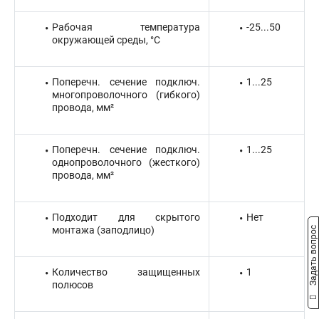
Рабочая температура
-25...50
окружающей среды, °C
Поперечн. сечение подключ.
1...25
многопроволочного (гибкого)
провода, мм²
Поперечн. сечение подключ.
1...25
однопроволочного (жесткого)
провода, мм²
Подходит для скрытого
Нет
монтажа (заподлицо)
Задать вопрос
Количество защищенных
1
полюсов