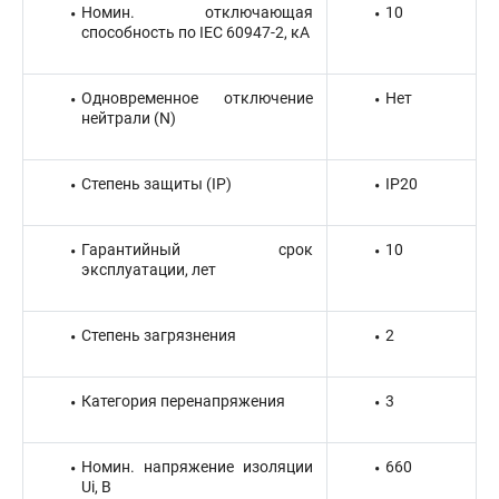
Номин. отключающая
10
способность по IEC 60947-2, кА
Одновременное отключение
Нет
нейтрали (N)
Степень защиты (IP)
IP20
Гарантийный срок
10
эксплуатации, лет
Степень загрязнения
2
Категория перенапряжения
3
Номин. напряжение изоляции
660
Ui, В