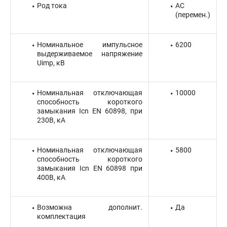
Род тока
AC
(перемен.)
Номинальное импульсное
6200
выдерживаемое напряжение
Uimp, кВ
Номинальная отключающая
10000
способность короткого
замыкания Icn EN 60898, при
230В, кА
Номинальная отключающая
5800
способность короткого
замыкания Icn EN 60898 при
400В, кА
Возможна дополнит.
Да
комплектация