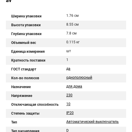
av
1.76 см
Ширина упаковки
8.55 см
Высота упаковки
7.8 см
Глубина упаковки
0.115 кг
Объемный вес
шт
Единица измерения
1
Кратность поставки
да
ГОСТ стандарт
однополюсный
Кол-во полюсов
для дома
Назначение
230
Напряжение
10
Отключающая способность
IP20
Степень защиты
Автоматический выключатель
Тип
D
Тип расцепления