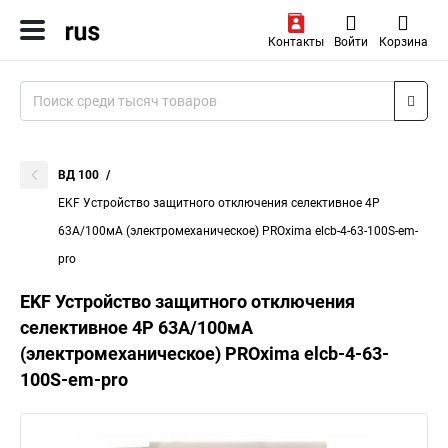
Контакты
Войти
Корзина
ВД 100
EKF Устройство защитного отключения селективное 4P
63А/100мА (электромеханическое) PROxima elcb-4-63-100S-em-
pro
EKF Устройство защитного отключения
селективное 4P 63А/100мА
(электромеханическое) PROxima elcb-4-63-
100S-em-pro