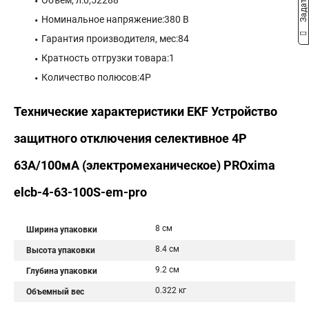
Объем, л:0,52288
Номинальное напряжение:380 В
Гарантия производителя, мес:84
Кратность отгрузки товара:1
Количество полюсов:4P
Технические характеристики EKF Устройство
защитного отключения селективное 4P
63А/100мА (электромеханическое) PROxima
elcb-4-63-100S-em-pro
8 см
Ширина упаковки
8.4 см
Высота упаковки
9.2 см
Глубина упаковки
0.322 кг
Объемный вес