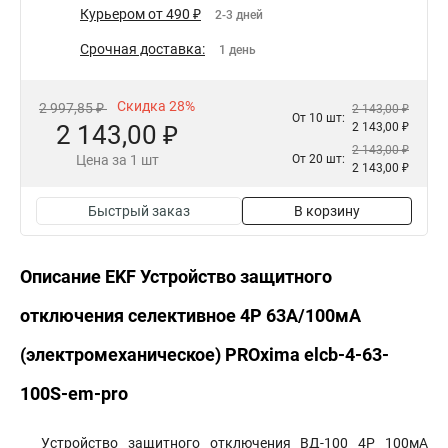
Курьером от 490 ₽
2-3 дней
Срочная доставка:
1 день
Скидка 28%
2 997,85 ₽
2 143,00 ₽
От 10 шт:
2 143,00 ₽
2 143,00 ₽
2 143,00 ₽
Цена за 1 шт
От 20 шт:
2 143,00 ₽
Быстрый заказ
В корзину
Описание EKF Устройство защитного
отключения селективное 4P 63А/100мА
(электромеханическое) PROxima elcb-4-63-
100S-em-pro
Устройство защитного отключения ВД-100 4P 100мА