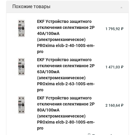
Похожие товары
EKF Устройство защитного
отключения селективное 2P
1 795,92 ₽
40А/100мА
(электромеханическое)
PROxima elcb-2-40-100S-em-
pro
EKF Устройство защитного
отключения селективное 2P
1 471,03 ₽
63А/100мА
(электромеханическое)
PROxima elcb-2-63-100S-em-
pro
EKF Устройство защитного
отключения селективное 2P
2 160,64 ₽
80А/100мА
(электромеханическое)
PROxima elcb-2-80-100S-em-
pro