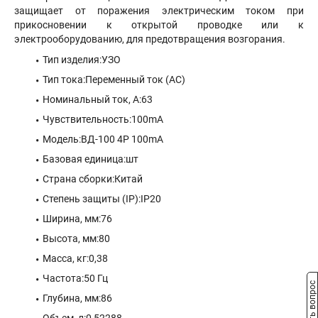
защищает от поражения электрическим током при
прикосновении к открытой проводке или к
электрооборудованию, для предотвращения возгорания.
Тип изделия:УЗО
Тип тока:Переменный ток (АС)
Номинальный ток, А:63
Чувствительность:100mA
Модель:ВД-100 4P 100mA
Базовая единица:шт
Страна сборки:Китай
Степень защиты (IP):IP20
Ширина, мм:76
Высота, мм:80
Масса, кг:0,38
Частота:50 Гц
Задать вопрос
Глубина, мм:86