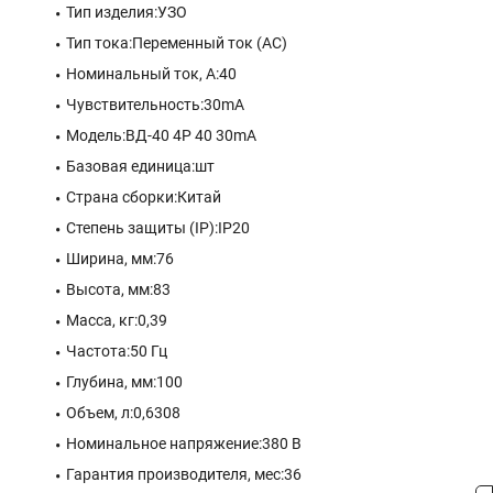
Тип изделия:УЗО
Тип тока:Переменный ток (АС)
Номинальный ток, А:40
Чувствительность:30mA
Модель:ВД-40 4P 40 30mA
Базовая единица:шт
Страна сборки:Китай
Степень защиты (IP):IP20
Ширина, мм:76
Высота, мм:83
Масса, кг:0,39
Частота:50 Гц
Глубина, мм:100
Объем, л:0,6308
Номинальное напряжение:380 В
Гарантия производителя, мес:36