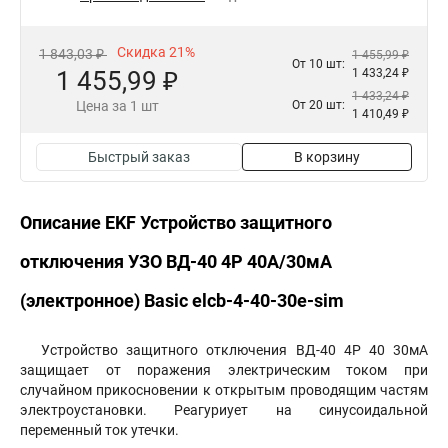
Скидка 21%
1 843,03 ₽
1 455,99 ₽
От 10 шт:
1 455,99 ₽
1 433,24 ₽
1 433,24 ₽
Цена за 1 шт
От 20 шт:
1 410,49 ₽
Быстрый заказ
В корзину
Описание EKF Устройство защитного
отключения УЗО ВД-40 4P 40А/30мА
(электронное) Basic elcb-4-40-30e-sim
Устройство защитного отключения ВД-40 4P 40 30мА
защищает от поражения электрическим током при
случайном прикосновении к открытым проводящим частям
электроустановки. Реагуриует на синусоидальной
переменный ток утечки.