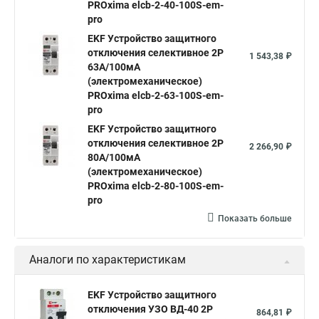
PROxima elcb-2-40-100S-em-
pro
EKF Устройство защитного
отключения селективное 2P
1 543,38 ₽
63А/100мА
(электромеханическое)
PROxima elcb-2-63-100S-em-
pro
EKF Устройство защитного
отключения селективное 2P
2 266,90 ₽
80А/100мА
(электромеханическое)
PROxima elcb-2-80-100S-em-
pro
Показать больше
Аналоги по характеристикам
EKF Устройство защитного
отключения УЗО ВД-40 2P
864,81 ₽