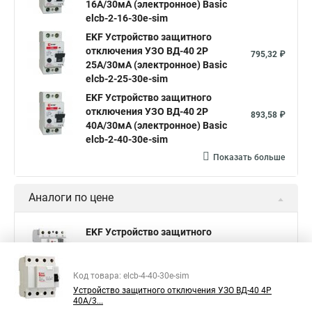
16А/30мА (электронное) Basic
elcb-2-16-30e-sim
EKF Устройство защитного
отключения УЗО ВД-40 2P
795,32 ₽
25А/30мА (электронное) Basic
elcb-2-25-30e-sim
EKF Устройство защитного
отключения УЗО ВД-40 2P
893,58 ₽
40А/30мА (электронное) Basic
elcb-2-40-30e-sim
Показать больше
Аналоги по цене
EKF Устройство защитного
отключения УЗО ВД-40 4P
1 370,65 ₽
63А/30мА (электронное) Basic
elcb-4-63-30e-sim
Код товара: elcb-4-40-30e-sim
Устройство защитного отключения УЗО ВД-40 4P
EKF Устройство защитного
40А/3...
отключения УЗО ВД-40 2P
1 205,64 ₽