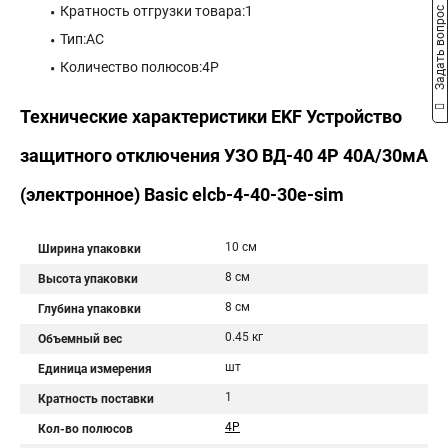
Кратность отгрузки товара:1
Задать вопрос
Тип:AC
Количество полюсов:4P
Технические характеристики EKF Устройство
защитного отключения УЗО ВД-40 4P 40А/30мА
(электронное) Basic elcb-4-40-30e-sim
10 см
Ширина упаковки
8 см
Высота упаковки
8 см
Глубина упаковки
0.45 кг
Объемный вес
шт
Единица измерения
1
Кратность поставки
4P
Кол-во полюсов