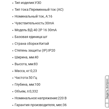
Тип изделия:УЗО
Тип тока:Переменный ток (АС)
Номинальный ток, А:16
Чувствительность:30mA
Модель:ВД-40 2P 16 30mA
Базовая единица:шт
Страна сборки:Китай
Степень защиты (IP):IP20
Ширина, мм:40
Высота, мм:83
Масса, кг:0,23
Частота:50 Гц
Задать вопрос
Глубина, мм:100
Объем, л:0,332
Номинальное напряжение:220 В
Гарантия производителя, мес:36