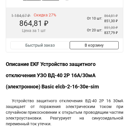
Скидка 27%
1 184,67 ₽
864,81 ₽
От 10 шт:
864,81 ₽
851,30 ₽
851,30 ₽
Цена за 1 шт
От 20 шт:
837,79 ₽
Быстрый заказ
В корзину
Описание EKF Устройство защитного
отключения УЗО ВД-40 2P 16А/30мА
(электронное) Basic elcb-2-16-30e-sim
Устройство защитного отключения ВД-40 2P 16 30мА
защищает от поражения электрическим током при
случайном прикосновении к открытым проводящим частям
электроустановки. Реагуриует на синусоидальной
переменный ток утечки.