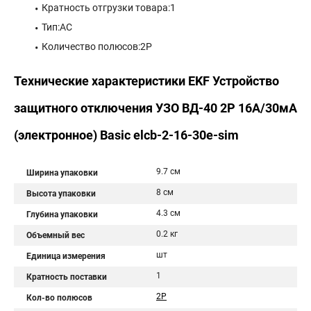
Кратность отгрузки товара:1
Тип:AC
Количество полюсов:2P
Технические характеристики EKF Устройство
защитного отключения УЗО ВД-40 2P 16А/30мА
(электронное) Basic elcb-2-16-30e-sim
9.7 см
Ширина упаковки
8 см
Высота упаковки
4.3 см
Глубина упаковки
0.2 кг
Объемный вес
шт
Единица измерения
1
Кратность поставки
2P
Кол-во полюсов