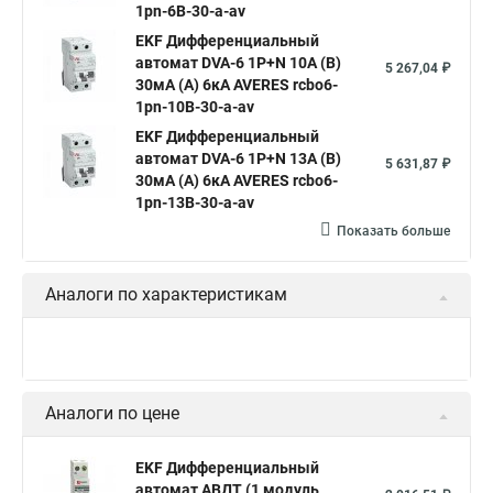
1pn-6B-30-a-av
EKF Дифференциальный
автомат DVA-6 1P+N 10А (B)
5 267,04 ₽
30мА (A) 6кА AVERES rcbo6-
1pn-10B-30-a-av
EKF Дифференциальный
автомат DVA-6 1P+N 13А (B)
5 631,87 ₽
30мА (A) 6кА AVERES rcbo6-
1pn-13B-30-a-av
Показать больше
Аналоги по характеристикам
Аналоги по цене
EKF Дифференциальный
автомат АВДТ (1 модуль,