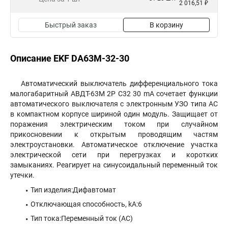
2 016,51 ₽
Быстрый заказ
В корзину
Описание EKF DA63M-32-30
Автоматический выключатель дифференциального тока
малогабаритный АВДТ-63М 2P C32 30 mA сочетает функции
автоматического выключателя с электронным УЗО типа AC
в компактном корпусе шириной один модуль. Защищает от
поражения электрическим током при случайном
прикосновении к открытым проводящим частям
электроустановки. Автоматическое отключение участка
электрической сети при перегрузках и коротких
замыканиях. Реагирует на синусоидальный переменный ток
утечки.
Тип изделия:Дифавтомат
Отключающая способность, kA:6
Тип тока:Переменный ток (АС)