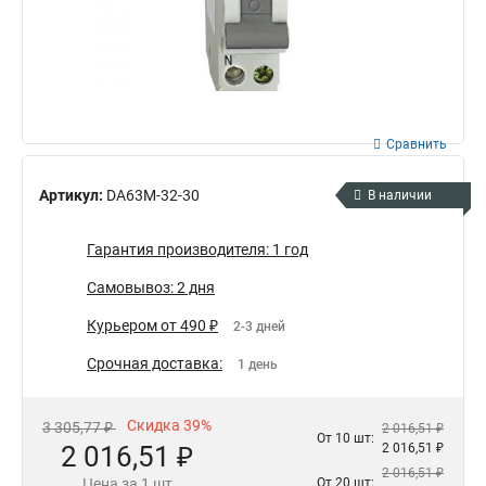
Сравнить
Артикул:
DA63M-32-30
В наличии
Гарантия производителя: 1 год
Самовывоз: 2 дня
Курьером от 490 ₽
2-3 дней
Срочная доставка:
1 день
Скидка 39%
3 305,77 ₽
2 016,51 ₽
От 10 шт:
2 016,51 ₽
2 016,51 ₽
2 016,51 ₽
Цена за 1 шт
От 20 шт: