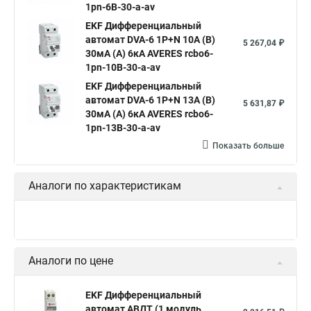
1pn-6B-30-a-av
EKF Дифференциальный
автомат DVA-6 1P+N 10А (B)
5 267,04 ₽
30мА (A) 6кА AVERES rcbo6-
1pn-10B-30-a-av
EKF Дифференциальный
автомат DVA-6 1P+N 13А (B)
5 631,87 ₽
30мА (A) 6кА AVERES rcbo6-
1pn-13B-30-a-av
Показать больше
Аналоги по характеристикам
Аналоги по цене
EKF Дифференциальный
автомат АВДТ (1 модуль,