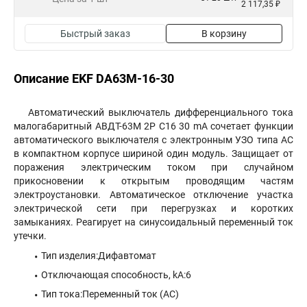
2 117,35 ₽
Быстрый заказ
В корзину
Описание EKF DA63M-16-30
Автоматический выключатель дифференциального тока
малогабаритный АВДТ-63М 2P C16 30 mA сочетает функции
автоматического выключателя с электронным УЗО типа AC
в компактном корпусе шириной один модуль. Защищает от
поражения электрическим током при случайном
прикосновении к открытым проводящим частям
электроустановки. Автоматическое отключение участка
электрической сети при перегрузках и коротких
замыканиях. Реагирует на синусоидальный переменный ток
утечки.
Тип изделия:Дифавтомат
Отключающая способность, kA:6
Тип тока:Переменный ток (АС)