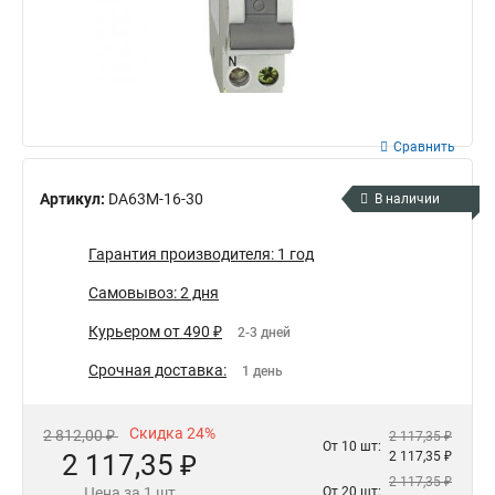
Сравнить
Артикул:
DA63M-16-30
В наличии
Гарантия производителя: 1 год
Самовывоз: 2 дня
Курьером от 490 ₽
2-3 дней
Срочная доставка:
1 день
Скидка 24%
2 812,00 ₽
2 117,35 ₽
От 10 шт:
2 117,35 ₽
2 117,35 ₽
2 117,35 ₽
Цена за 1 шт
От 20 шт: