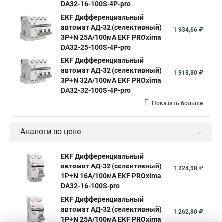
DA32-16-100S-4P-pro
EKF Дифференциальный
автомат АД-32 (селективный)
1 934,66 ₽
3P+N 25А/100мА EKF PROxima
DA32-25-100S-4P-pro
EKF Дифференциальный
автомат АД-32 (селективный)
1 918,80 ₽
3P+N 32А/100мА EKF PROxima
DA32-32-100S-4P-pro
Показать больше
Аналоги по цене
EKF Дифференциальный
автомат АД-32 (селективный)
1 224,98 ₽
1P+N 16А/100мА EKF PROxima
DA32-16-100S-pro
EKF Дифференциальный
автомат АД-32 (селективный)
1 262,80 ₽
1P+N 25А/100мА EKF PROxima