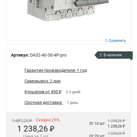
Сравнить
Артикул:
DA32-40-30-4P-pro
В наличии
Гарантия производителя: 1 год
Самовывоз: 2 дня
Курьером от 490 ₽
2-3 дней
Срочная доставка:
1 день
Скидка 26%
1 687,22 ₽
1 238,26 ₽
От 10 шт:
1 238,26 ₽
1 238,26 ₽
1 238,26 ₽
Цена за 1 шт
От 20 шт: