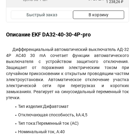
1 238,26 ₽
Быстрый заказ
В корзину
Описание EKF DA32-40-30-4P-pro
Дифференциальный автоматический выключатель АД-32
4P AC40 30 mA сочетает функции автоматического
выключателя с устройством защитного отключения.
Защищает от поражения электрическим током при
случайном прикосновении к открытым проводящим частям
электроустановки. Автоматическое отключение участка
электрической сети при перегрузках и коротких
замыканиях. Реагирует на синусоидальный переменный ток
утечки.
Тип изделия:Дифавтомат
Отключающая способность, kA:4,5
Тип тока:Переменный ток (АС)
Номинальный ток, А:40