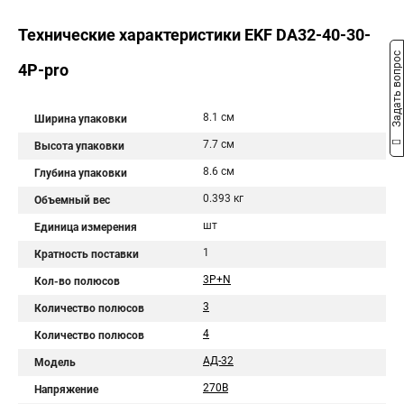
Технические характеристики EKF DA32-40-30-
Задать вопрос
4P-pro
8.1 см
Ширина упаковки
7.7 см
Высота упаковки
8.6 см
Глубина упаковки
0.393 кг
Объемный вес
шт
Единица измерения
1
Кратность поставки
3P+N
Кол-во полюсов
3
Количество полюсов
4
Количество полюсов
АД-32
Модель
270В
Напряжение