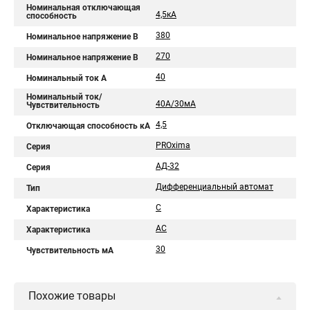
Номинальная отключающая
4,5кА
способность
380
Номинальное напряжение В
270
Номинальное напряжение В
40
Номинальный ток A
Номинальный ток/
40А/30мА
Чувствительность
4,5
Отключающая способность кА
PROxima
Серия
АД-32
Серия
Дифференциальный автомат
Тип
C
Характеристика
AC
Характеристика
30
Чувствительность мА
Похожие товары