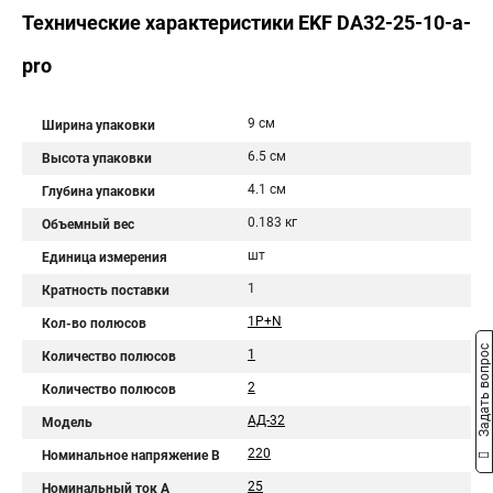
Технические характеристики EKF DA32-25-10-a-
pro
9 см
Ширина упаковки
6.5 см
Высота упаковки
4.1 см
Глубина упаковки
0.183 кг
Объемный вес
шт
Единица измерения
1
Кратность поставки
1P+N
Кол-во полюсов
Задать вопрос
1
Количество полюсов
2
Количество полюсов
АД-32
Модель
220
Номинальное напряжение В
25
Номинальный ток A