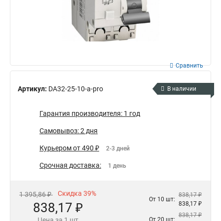
Сравнить
Артикул:
DA32-25-10-a-pro
В наличии
Гарантия производителя: 1 год
Самовывоз: 2 дня
Курьером от 490 ₽
2-3 дней
Срочная доставка:
1 день
Скидка 39%
1 395,86 ₽
838,17 ₽
От 10 шт:
838,17 ₽
838,17 ₽
838,17 ₽
Цена за 1 шт
От 20 шт: