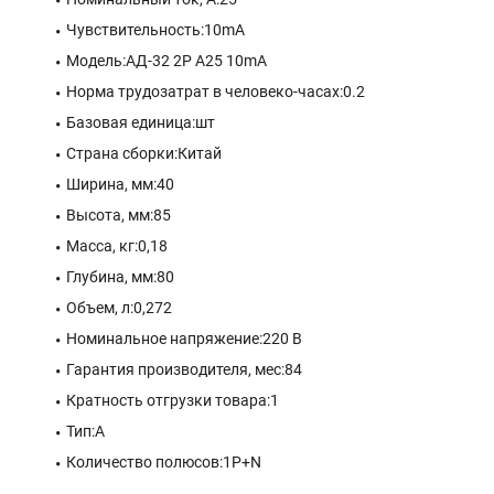
Чувствительность:10mA
Модель:АД-32 2P А25 10mA
Норма трудозатрат в человеко-часах:0.2
Базовая единица:шт
Страна сборки:Китай
Ширина, мм:40
Высота, мм:85
Масса, кг:0,18
Глубина, мм:80
Объем, л:0,272
Номинальное напряжение:220 В
Гарантия производителя, мес:84
Кратность отгрузки товара:1
Тип:A
Количество полюсов:1P+N