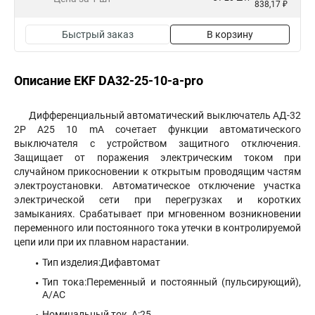
838,17 ₽
Быстрый заказ
В корзину
Описание EKF DA32-25-10-a-pro
Дифференциальный автоматический выключатель АД-32
2P А25 10 mA сочетает функции автоматического
выключателя с устройством защитного отключения.
Защищает от поражения электрическим током при
случайном прикосновении к открытым проводящим частям
электроустановки. Автоматическое отключение участка
электрической сети при перегрузках и коротких
замыканиях. Срабатывает при мгновенном возникновении
переменного или постоянного тока утечки в контролируемой
цепи или при их плавном нарастании.
Тип изделия:Дифавтомат
Тип тока:Переменный и постоянный (пульсирующий),
А/АС
Номинальный ток, А:25