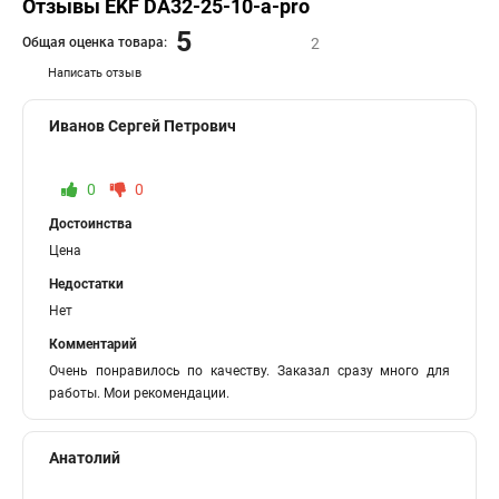
Отзывы EKF DA32-25-10-a-pro
5
Общая оценка товара:
2
Написать отзыв
Иванов Сергей Петрович
0
0
Достоинства
Цена
Недостатки
Нет
Комментарий
Очень понравилось по качеству. Заказал сразу много для
работы. Мои рекомендации.
Анатолий