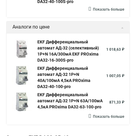
DA32-40-100S-pro
Показать больше
Аналоги по цене
EKF Дифференциальный
автомат АД-32 (селективный)
1 018,63 ₽
1P+N 16А/300мА EKF PROxima
DA32-16-300S-pro
EKF Дифференциальный
автомат АД-32 1P+N
1 007,05 ₽
40А/100мА 4,5кА PROxima
DA32-40-100-pro
EKF Дифференциальный
автомат АД-32 1P+N 63А/100мА
871,33 ₽
4,5кА PROxima DA32-63-100-pro
Показать больше