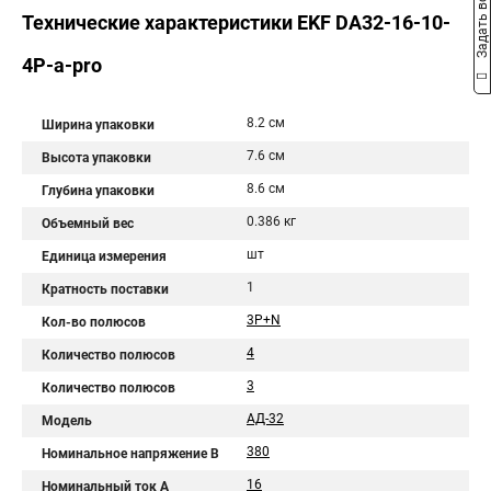
Задать вопрос
Технические характеристики EKF DA32-16-10-
4P-a-pro
8.2 см
Ширина упаковки
7.6 см
Высота упаковки
8.6 см
Глубина упаковки
0.386 кг
Объемный вес
шт
Единица измерения
1
Кратность поставки
3P+N
Кол-во полюсов
4
Количество полюсов
3
Количество полюсов
АД-32
Модель
380
Номинальное напряжение В
16
Номинальный ток A