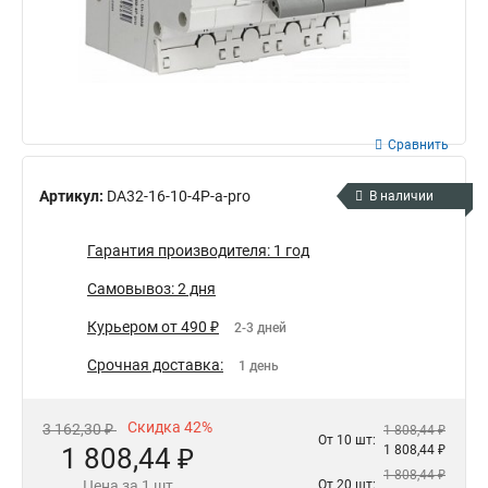
Сравнить
Артикул:
DA32-16-10-4P-a-pro
В наличии
Гарантия производителя: 1 год
Самовывоз: 2 дня
Курьером от 490 ₽
2-3 дней
Срочная доставка:
1 день
Скидка 42%
3 162,30 ₽
1 808,44 ₽
От 10 шт:
1 808,44 ₽
1 808,44 ₽
1 808,44 ₽
Цена за 1 шт
От 20 шт: