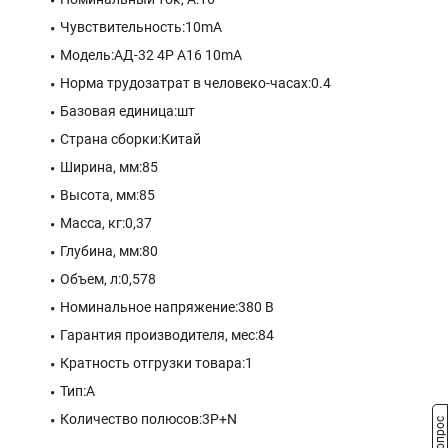
Чувствительность:10mA
Модель:АД-32 4P А16 10mA
Норма трудозатрат в человеко-часах:0.4
Базовая единица:шт
Страна сборки:Китай
Ширина, мм:85
Высота, мм:85
Масса, кг:0,37
Глубина, мм:80
Объем, л:0,578
Номинальное напряжение:380 В
Гарантия производителя, мес:84
Кратность отгрузки товара:1
Тип:A
Количество полюсов:3P+N