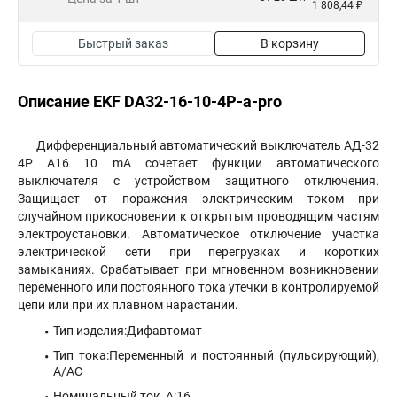
1 808,44 ₽
Быстрый заказ
В корзину
Описание EKF DA32-16-10-4P-a-pro
Дифференциальный автоматический выключатель АД-32
4P А16 10 mA сочетает функции автоматического
выключателя с устройством защитного отключения.
Защищает от поражения электрическим током при
случайном прикосновении к открытым проводящим частям
электроустановки. Автоматическое отключение участка
электрической сети при перегрузках и коротких
замыканиях. Срабатывает при мгновенном возникновении
переменного или постоянного тока утечки в контролируемой
цепи или при их плавном нарастании.
Тип изделия:Дифавтомат
Тип тока:Переменный и постоянный (пульсирующий),
А/АС
Номинальный ток, А:16