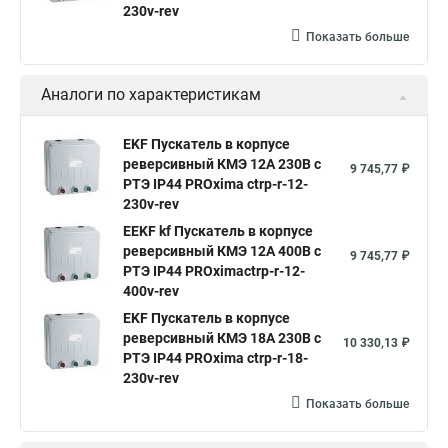
230v-rev
Показать больше
Аналоги по характеристикам
EKF Пускатель в корпусе
реверсивный КМЭ 12А 230В с
9 745,77 ₽
РТЭ IP44 PROxima ctrp-r-12-
230v-rev
EEKF kf Пускатель в корпусе
реверсивный КМЭ 12А 400В с
9 745,77 ₽
РТЭ IP44 PROximactrp-r-12-
400v-rev
EKF Пускатель в корпусе
реверсивный КМЭ 18А 230В с
10 330,13 ₽
РТЭ IP44 PROxima ctrp-r-18-
230v-rev
Показать больше