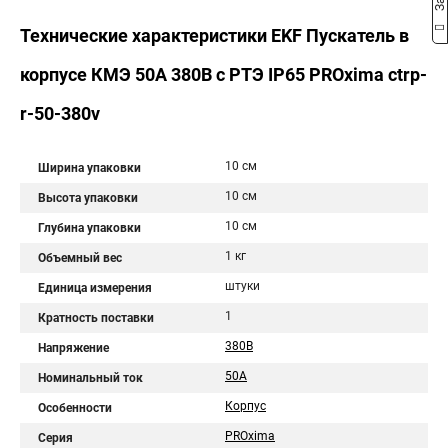
Технические характеристики EKF Пускатель в
корпусе КМЭ 50А 380В с РТЭ IP65 PROxima ctrp-
r-50-380v
10 см
Ширина упаковки
10 см
Высота упаковки
10 см
Глубина упаковки
1 кг
Объемный вес
штуки
Единица измерения
1
Кратность поставки
380В
Напряжение
50А
Номинальный ток
Корпус
Особенности
PROxima
Серия