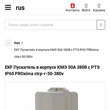
Контакты
Войти
Корзина
Кмэ
EKF Пускатель в корпусе КМЭ 50А 380В с РТЭ IP65 PROxima
ctrp-r-50-380v
EKF Пускатель в корпусе КМЭ 50А 380В с РТЭ
IP65 PROxima ctrp-r-50-380v