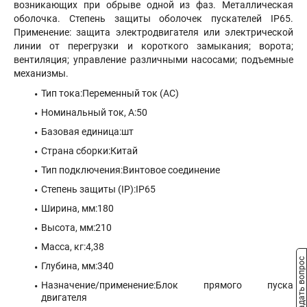
возникающих при обрыве одной из фаз. Металлическая
оболочка. Степень защиты оболочек пускателей IР65.
Применение: защита электродвигателя или электрической
линии от перегрузки и короткого замыкания; ворота;
вентиляция; управление различными насосами; подъемные
механизмы.
Тип тока:Переменный ток (АС)
Номинальный ток, А:50
Базовая единица:шт
Страна сборки:Китай
Тип подключения:Винтовое соединение
Степень защиты (IP):IP65
Ширина, мм:180
Высота, мм:210
Масса, кг:4,38
Задать вопрос
Глубина, мм:340
Назначение/применение:Блок прямого пуска
двигателя