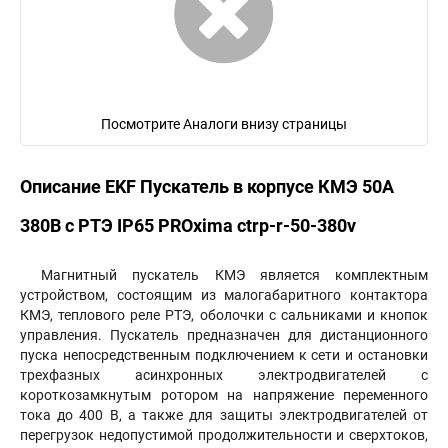
Посмотрите Аналоги внизу страницы
Описание EKF Пускатель в корпусе КМЭ 50А
380В с РТЭ IP65 PROxima ctrp-r-50-380v
Магнитный пускатель КМЭ является комплектным
устройством, состоящим из малогабаритного контактора
КМЭ, теплового реле РТЭ, оболочки с сальниками и кнопок
управления. Пускатель предназначен для дистанционного
пуска непосредственным подключением к сети и остановки
трехфазных асинхронных электродвигателей с
короткозамкнутым ротором на напряжение переменного
тока до 400 В, а также для защиты электродвигателей от
перегрузок недопустимой продолжительности и сверхтоков,