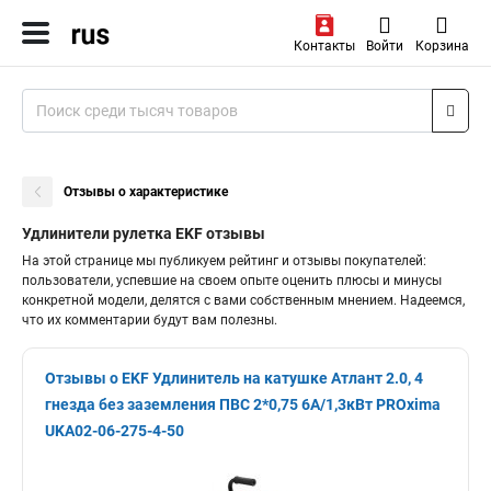
Контакты
Войти
Корзина
Отзывы о характеристике
Удлинители рулетка EKF отзывы
На этой странице мы публикуем рейтинг и отзывы покупателей:
пользователи, успевшие на своем опыте оценить плюсы и минусы
конкретной модели, делятся с вами собственным мнением. Надеемся,
что их комментарии будут вам полезны.
Отзывы о EKF Удлинитель на катушке Атлант 2.0, 4
гнезда без заземления ПВС 2*0,75 6А/1,3кВт PROxima
UKA02-06-275-4-50